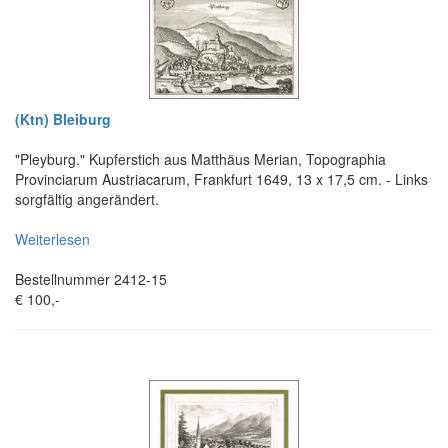
(Ktn) Bleiburg
"Pleyburg." Kupferstich aus Matthäus Merian, Topographia
Provinciarum Austriacarum, Frankfurt 1649, 13 x 17,5 cm. - Links
sorgfältig angerändert.
Weiterlesen
Bestellnummer 2412-15
€ 100,-