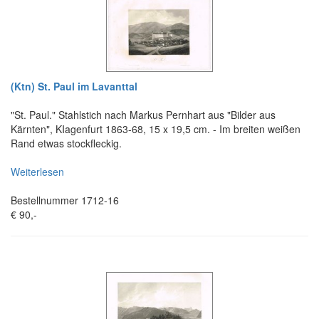
(Ktn) St. Paul im Lavanttal
"St. Paul." Stahlstich nach Markus Pernhart aus "Bilder aus
Kärnten", KIagenfurt 1863-68, 15 x 19,5 cm. - Im breiten weißen
Rand etwas stockfleckig.
Weiterlesen
Bestellnummer 1712-16
€ 90,-