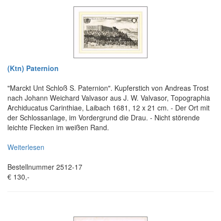
(Ktn) Paternion
"Marckt Unt Schloß S. Paternion". Kupferstich von Andreas Trost
nach Johann Weichard Valvasor aus J. W. Valvasor, Topographia
Archiducatus Carinthiae, Laibach 1681, 12 x 21 cm. - Der Ort mit
der Schlossanlage, im Vordergrund die Drau. - Nicht störende
leichte Flecken im weißen Rand.
Weiterlesen
Bestellnummer 2512-17
€ 130,-