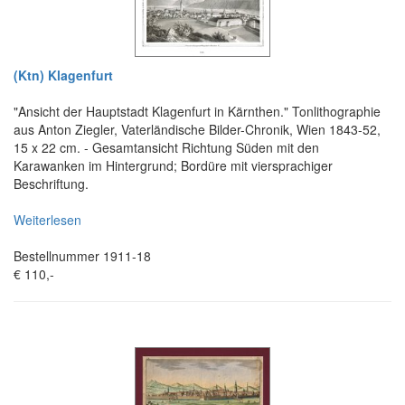
(Ktn) Klagenfurt
"Ansicht der Hauptstadt Klagenfurt in Kärnthen." Tonlithographie
aus Anton Ziegler, Vaterländische Bilder-Chronik, Wien 1843-52,
15 x 22 cm. - Gesamtansicht Richtung Süden mit den
Karawanken im Hintergrund; Bordüre mit viersprachiger
Beschriftung.
Weiterlesen
Bestellnummer 1911-18
€ 110,-