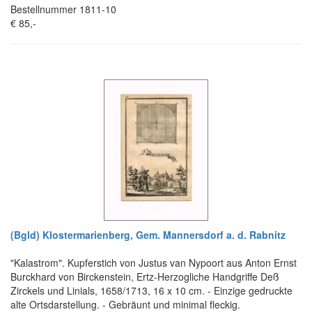
Bestellnummer 1811-10
€ 85,-
(Bgld) Klostermarienberg, Gem. Mannersdorf a. d. Rabnitz
"Kalastrom". Kupferstich von Justus van Nypoort aus Anton Ernst
Burckhard von Birckenstein, Ertz-Herzogliche Handgriffe Deß
Zirckels und Linials, 1658/1713, 16 x 10 cm. - Einzige gedruckte
alte Ortsdarstellung. - Gebräunt und minimal fleckig.