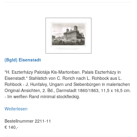
(Bgld) Eisenstadt
"H. Eszterházy Palotája Kis-Martonban. Palais Eszterházy in
Eisenstadt." Stahlstich von C. Rorich nach L. Rohbock aus L.
Rohbock - J. Hunfalvy, Ungarn und Siebenbürgen in malerischen
Original-Ansichten, 2. Bd., Darmstadt 1860/1863, 11,5 x 16,5 cm.
- Im weißen Rand minimal stockfleckig.
Weiterlesen
Bestellnummer 2211-11
€ 140,-