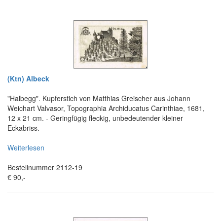
(Ktn) Albeck
"Halbegg". Kupferstich von Matthias Greischer aus Johann
Weichart Valvasor, Topographia Archiducatus Carinthiae, 1681,
12 x 21 cm. - Geringfügig fleckig, unbedeutender kleiner
Eckabriss.
Weiterlesen
Bestellnummer 2112-19
€ 90,-