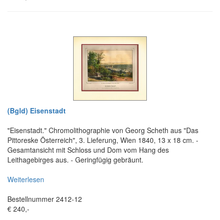
(Bgld) Eisenstadt
"Eisenstadt." Chromolithographie von Georg Scheth aus "Das
Pittoreske Österreich", 3. Lieferung, Wien 1840, 13 x 18 cm. -
Gesamtansicht mit Schloss und Dom vom Hang des
Leithagebirges aus. - Geringfügig gebräunt.
Weiterlesen
Bestellnummer 2412-12
€ 240,-