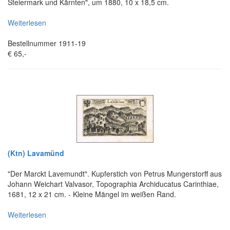
Steiermark und Kärnten", um 1880, 10 x 18,5 cm.
Weiterlesen
Bestellnummer 1911-19
€ 65,-
(Ktn) Lavamünd
"Der Marckt Lavemundt". Kupferstich von Petrus Mungerstorff aus
Johann Weichart Valvasor, Topographia Archiducatus Carinthiae,
1681, 12 x 21 cm. - Kleine Mängel im weißen Rand.
Weiterlesen