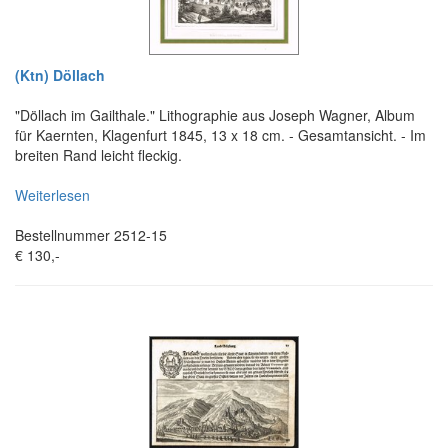
(Ktn) Döllach
"Döllach im Gailthale." Lithographie aus Joseph Wagner, Album
für Kaernten, Klagenfurt 1845, 13 x 18 cm. - Gesamtansicht. - Im
breiten Rand leicht fleckig.
Weiterlesen
Bestellnummer 2512-15
€ 130,-