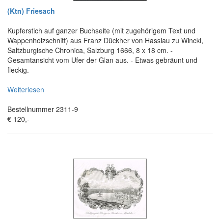
(Ktn) Friesach
Kupferstich auf ganzer Buchseite (mit zugehörigem Text und
Wappenholzschnitt) aus Franz Dückher von Hasslau zu Winckl,
Saltzburgische Chronica, Salzburg 1666, 8 x 18 cm. -
Gesamtansicht vom Ufer der Glan aus. - Etwas gebräunt und
fleckig.
Weiterlesen
Bestellnummer 2311-9
€ 120,-