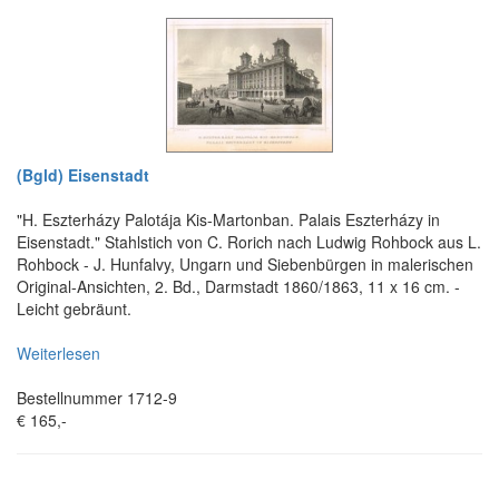
(Bgld) Eisenstadt
"H. Eszterházy Palotája Kis-Martonban. Palais Eszterházy in
Eisenstadt." Stahlstich von C. Rorich nach Ludwig Rohbock aus L.
Rohbock - J. Hunfalvy, Ungarn und Siebenbürgen in malerischen
Original-Ansichten, 2. Bd., Darmstadt 1860/1863, 11 x 16 cm. -
Leicht gebräunt.
Weiterlesen
Bestellnummer 1712-9
€ 165,-