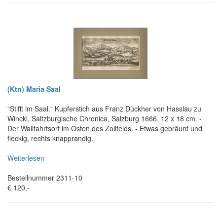
(Ktn) Maria Saal
"Stifft im Saal." Kupferstich aus Franz Dückher von Hasslau zu
Winckl, Saltzburgische Chronica, Salzburg 1666, 12 x 18 cm. -
Der Wallfahrtsort im Osten des Zollfelds. - Etwas gebräunt und
fleckig, rechts knapprandig.
Weiterlesen
Bestellnummer 2311-10
€ 120,-