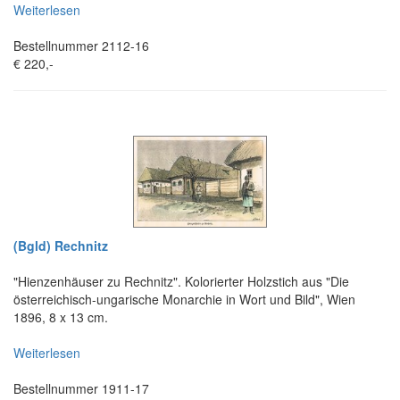
Weiterlesen
Bestellnummer 2112-16
€ 220,-
(Bgld) Rechnitz
"Hienzenhäuser zu Rechnitz". Kolorierter Holzstich aus "Die
österreichisch-ungarische Monarchie in Wort und Bild", Wien
1896, 8 x 13 cm.
Weiterlesen
Bestellnummer 1911-17