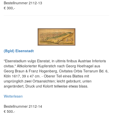
Bestellnummer 2112-13
€ 300,-
(Bgld) Eisenstadt
"Eisenstadium vulgo Eisnstat, in ultimis finibus Austriae Inferioris
civitas." Altkolorierter Kupferstich nach Georg Hoefnagel aus
Georg Braun & Franz Hogenberg, Civitates Orbis Terrarum Bd. 6,
Köln 1617, 39 x 47 cm. - Oberer Teil eines Blattes mit
ursprünglich zwei Ortsansichten; leicht gebräunt, unten
angerändert, Druck und Kolorit teilweise etwas blass.
Weiterlesen
Bestellnummer 2112-14
€ 500,-