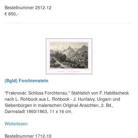
Bestellnummer 2512-12
€ 850,-
(Bgld) Forchtenstein
"Fraknovár. Schloss Forchtenau." Stahlstich von F. Hablitscheck
nach L. Rohbock aus L. Rohbock - J. Hunfalvy, Ungarn und
Siebenbürgen in malerischen Original-Ansichten, 2. Bd.,
Darmstadt 1860/1863, 11 x 16 cm.
Weiterlesen
Bestellnummer 1712-10