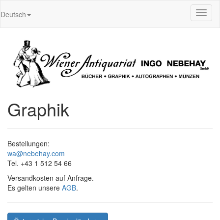
Toggl
Deutsch
naviga
Graphik
Bestellungen:
wa@nebehay.com
Tel. +43 1 512 54 66
Versandkosten auf Anfrage.
Es gelten unsere
AGB
.