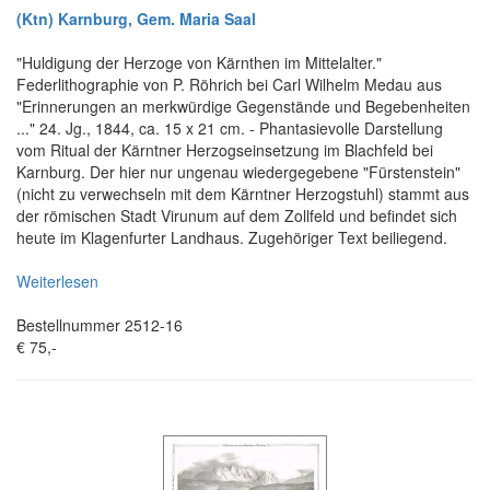
(Ktn) Karnburg, Gem. Maria Saal
"Huldigung der Herzoge von Kärnthen im Mittelalter."
Federlithographie von P. Röhrich bei Carl Wilhelm Medau aus
"Erinnerungen an merkwürdige Gegenstände und Begebenheiten
..." 24. Jg., 1844, ca. 15 x 21 cm. - Phantasievolle Darstellung
vom Ritual der Kärntner Herzogseinsetzung im Blachfeld bei
Karnburg. Der hier nur ungenau wiedergegebene "Fürstenstein"
(nicht zu verwechseln mit dem Kärntner Herzogstuhl) stammt aus
der römischen Stadt Virunum auf dem Zollfeld und befindet sich
heute im Klagenfurter Landhaus. Zugehöriger Text beiliegend.
Weiterlesen
Bestellnummer 2512-16
€ 75,-