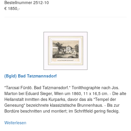
Bestellnummer 2512-10
€ 1850,-
(Bgld) Bad Tatzmannsdorf
"Tarcsai Fürdö. Bad Tatzmansdorf." Tonlithographie nach Jos.
Marton bei Eduard Sieger, Wien um 1860, 11 x 16,5 cm. - Die alte
Heilanstalt inmitten des Kurparks, davor das als "Tempel der
Genesung" bezeichnete klassizistische Brunnenhaus. - Bis zur
Bordüre beschnitten und montiert; im Schriftfeld gering fleckig.
Weiterlesen