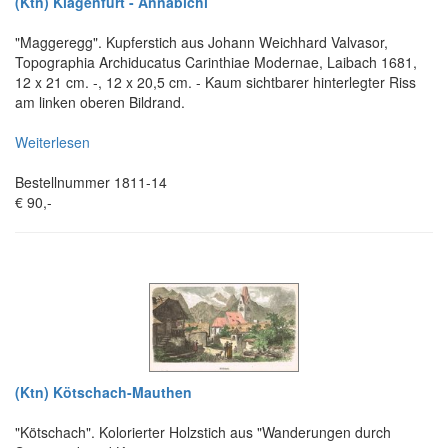
(Ktn) Klagenfurt - Annabichl
"Maggeregg". Kupferstich aus Johann Weichhard Valvasor,
Topographia Archiducatus Carinthiae Modernae, Laibach 1681,
12 x 21 cm. -, 12 x 20,5 cm. - Kaum sichtbarer hinterlegter Riss
am linken oberen Bildrand.
Weiterlesen
Bestellnummer 1811-14
€ 90,-
(Ktn) Kötschach-Mauthen
"Kötschach". Kolorierter Holzstich aus "Wanderungen durch