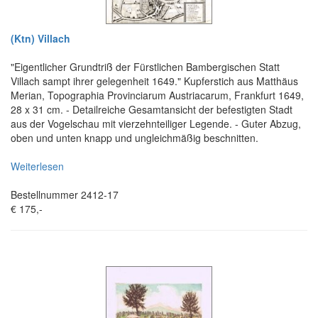
(Ktn) Villach
"Eigentlicher Grundtriß der Fürstlichen Bambergischen Statt
Villach sampt ihrer gelegenheit 1649." Kupferstich aus Matthäus
Merian, Topographia Provinciarum Austriacarum, Frankfurt 1649,
28 x 31 cm. - Detailreiche Gesamtansicht der befestigten Stadt
aus der Vogelschau mit vierzehnteiliger Legende. - Guter Abzug,
oben und unten knapp und ungleichmäßig beschnitten.
Weiterlesen
Bestellnummer 2412-17
€ 175,-