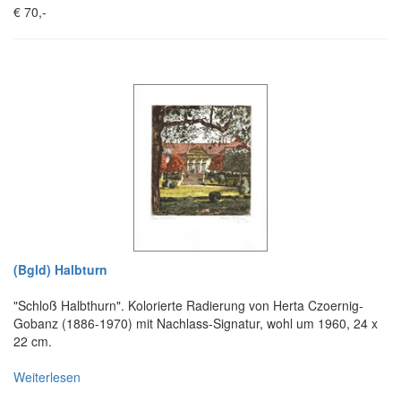
€ 70,-
(Bgld) Halbturn
"Schloß Halbthurn". Kolorierte Radierung von Herta Czoernig-
Gobanz (1886-1970) mit Nachlass-Signatur, wohl um 1960, 24 x
22 cm.
Weiterlesen