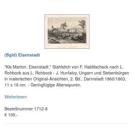
(Bgld) Eisenstadt
"Kis Marton. Eisenstadt." Stahlstich von F. Hablitscheck nach L.
Rohbock aus L. Rohbock - J. Hunfalvy, Ungarn und Siebenbürgen
in malerischen Original-Ansichten, 2. Bd., Darmstadt 1860/1863,
11 x 16 cm. - Geringfügige Altersspuren.
Weiterlesen
Bestellnummer 1712-8
€ 100,-