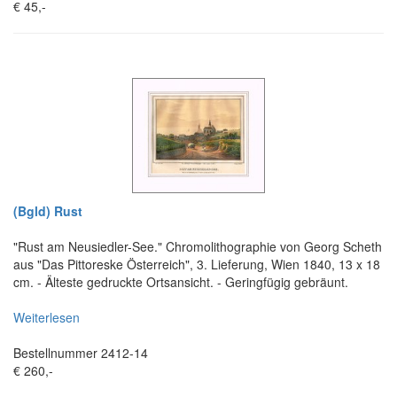
€ 45,-
(Bgld) Rust
"Rust am Neusiedler-See." Chromolithographie von Georg Scheth
aus "Das Pittoreske Österreich", 3. Lieferung, Wien 1840, 13 x 18
cm. - Älteste gedruckte Ortsansicht. - Geringfügig gebräunt.
Weiterlesen
Bestellnummer 2412-14
€ 260,-