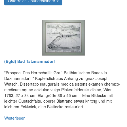
Österreich - Bundesländer
(Bgld) Bad Tatzmannsdorf
"Prospect Des Herrschafftl: Graf: Batthianischen Baads in
Dazmannsdorff." Kupferstich aus Anhang zu Ignaz Joseph
Wetsch, Dissertatio inauguralis medica sistens examen chemico-
medicum aquae acidulae vulgo Pinkenfeldensis dictae, Wien
1763, 27 x 34 cm, Blattgröße 36 x 45 cm. - Eine Bildecke mit
leichter Quetschfalte, oberer Blattrand etwas knittrig und mit
leichtem Eckknick, eine Blattecke restauriert.
Weiterlesen