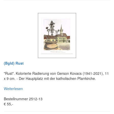
(Bgld) Rust
"Rust". Kolorierte Radierung von Gerson Kovacs (1941-2021), 11
x 9 cm. - Der Hauptplatz mit der katholischen Pfarrkirche.
Weiterlesen
Bestellnummer 2512-13
€ 55,-