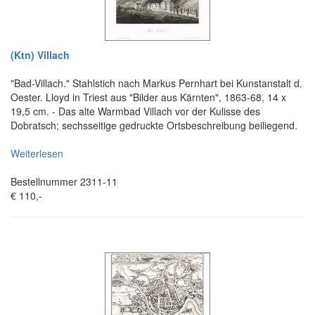
(Ktn) Villach
"Bad-Villach." Stahlstich nach Markus Pernhart bei Kunstanstalt d.
Oester. Lloyd in Triest aus "Bilder aus Kärnten", 1863-68, 14 x
19,5 cm. - Das alte Warmbad Villach vor der Kulisse des
Dobratsch; sechsseitige gedruckte Ortsbeschreibung beiliegend.
Weiterlesen
Bestellnummer 2311-11
€ 110,-