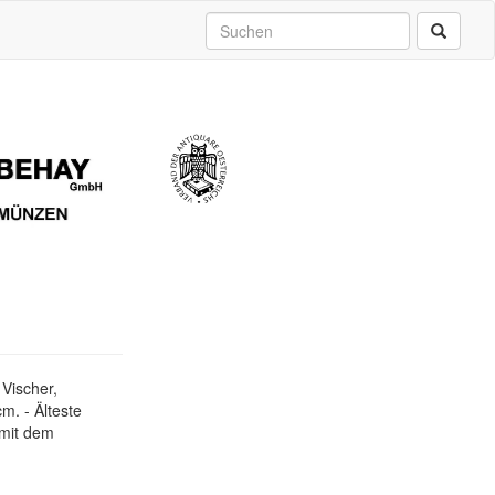
 Vischer,
m. - Älteste
 mit dem