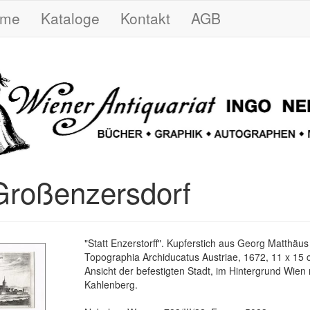
ome
Kataloge
Kontakt
AGB
Großenzersdorf
"Statt Enzerstorff". Kupferstich aus Georg Matthäus
Topographia Archiducatus Austriae, 1672, 11 x 15 c
Ansicht der befestigten Stadt, im Hintergrund Wien
Kahlenberg.