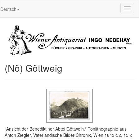
Toggl
Deutsch
naviga
(Nö) Göttweig
"Ansicht der Benediktiner Abtei Göttweih." Tonlithographie aus
Anton Ziegler, Vaterländische Bilder-Chronik, Wien 1843-52, 15 x