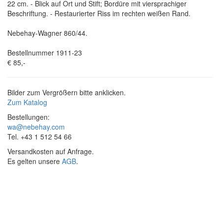
22 cm. - Blick auf Ort und Stift; Bordüre mit viersprachiger
Beschriftung. - Restaurierter Riss im rechten weißen Rand.
Nebehay-Wagner 860/44.
Bestellnummer 1911-23
€ 85,-
Bilder zum Vergrößern bitte anklicken.
Zum Katalog
Bestellungen:
wa@nebehay.com
Tel. +43 1 512 54 66
Versandkosten auf Anfrage.
Es gelten unsere
AGB
.