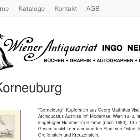
ome
Kataloge
Kontakt
AGB
Korneuburg
"Corneiburg". Kupferstich aus Georg Matthäus Visc
Archiducatus Austriae Inf: Modernae, Wien 1672, h
eingefügter Nummer im Himmel (nach 1680), 10 x 
Gesamtansicht der ummauerten Stadt von Osten, i
Greifenstein und Kreuzenstein.