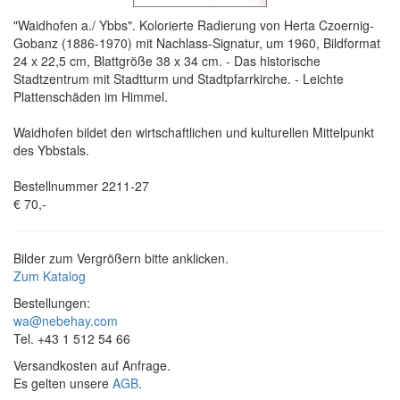
"Waidhofen a./ Ybbs". Kolorierte Radierung von Herta Czoernig-
Gobanz (1886-1970) mit Nachlass-Signatur, um 1960, Bildformat
24 x 22,5 cm, Blattgröße 38 x 34 cm. - Das historische
Stadtzentrum mit Stadtturm und Stadtpfarrkirche. - Leichte
Plattenschäden im Himmel.
Waidhofen bildet den wirtschaftlichen und kulturellen Mittelpunkt
des Ybbstals.
Bestellnummer 2211-27
€ 70,-
Bilder zum Vergrößern bitte anklicken.
Zum Katalog
Bestellungen:
wa@nebehay.com
Tel. +43 1 512 54 66
Versandkosten auf Anfrage.
Es gelten unsere
AGB
.