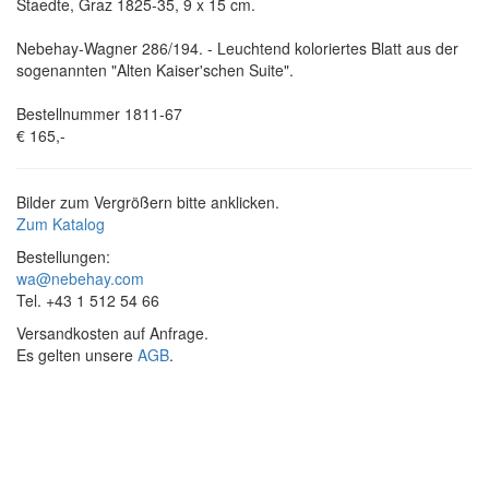
Staedte, Graz 1825-35, 9 x 15 cm.
Nebehay-Wagner 286/194. - Leuchtend koloriertes Blatt aus der
sogenannten "Alten Kaiser'schen Suite".
Bestellnummer 1811-67
€ 165,-
Bilder zum Vergrößern bitte anklicken.
Zum Katalog
Bestellungen:
wa@nebehay.com
Tel. +43 1 512 54 66
Versandkosten auf Anfrage.
Es gelten unsere
AGB
.