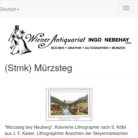
Toggl
Deutsch
naviga
(Stmk) Mürzsteg
"Mürzsteg bey Neuberg". Kolorierte Lithographie nach S. Kölbl
aus J. F. Kaiser, Lithographirte Ansichten der Steyermärkischen