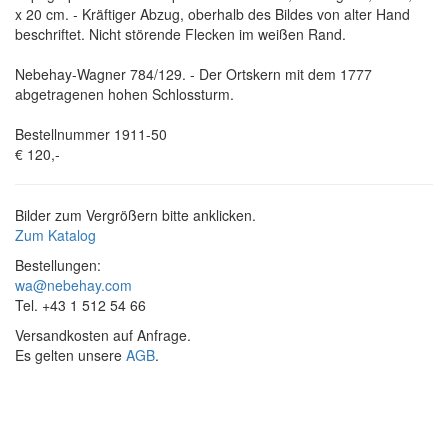
x 20 cm. - Kräftiger Abzug, oberhalb des Bildes von alter Hand
beschriftet. Nicht störende Flecken im weißen Rand.
Nebehay-Wagner 784/129. - Der Ortskern mit dem 1777
abgetragenen hohen Schlossturm.
Bestellnummer 1911-50
€ 120,-
Bilder zum Vergrößern bitte anklicken.
Zum Katalog
Bestellungen:
wa@nebehay.com
Tel. +43 1 512 54 66
Versandkosten auf Anfrage.
Es gelten unsere
AGB
.