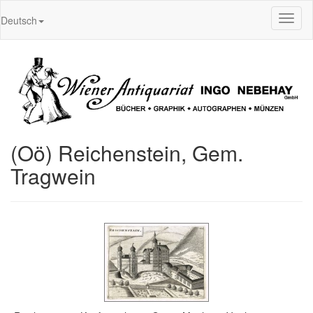
Toggl
Deutsch
naviga
(Oö) Reichenstein, Gem.
Tragwein