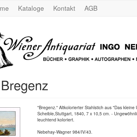
ome
Kataloge
Kontakt
AGB
 Bregenz
"Bregenz." Altkolorierter Stahlstich aus "Das kleine
Scheible,Stuttgart, 1840, 7 x 10,5 cm. - Ungewöhnli
leuchtend koloriert.
Nebehay-Wagner 984/IV/43.