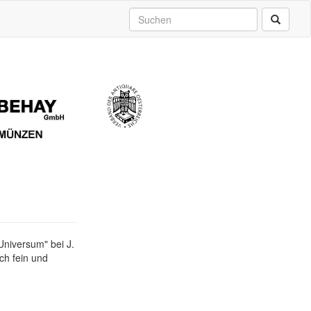
 Universum" bei J.
ch fein und