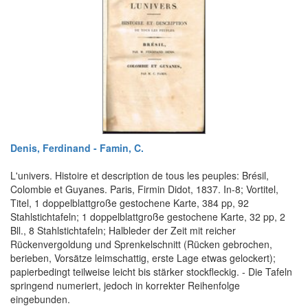
Denis, Ferdinand - Famin, C.
L'univers. Histoire et description de tous les peuples: Brésil,
Colombie et Guyanes. Paris, Firmin Didot, 1837. In-8; Vortitel,
Titel, 1 doppelblattgroße gestochene Karte, 384 pp, 92
Stahlstichtafeln; 1 doppelblattgroße gestochene Karte, 32 pp, 2
Bll., 8 Stahlstichtafeln; Halbleder der Zeit mit reicher
Rückenvergoldung und Sprenkelschnitt (Rücken gebrochen,
berieben, Vorsätze leimschattig, erste Lage etwas gelockert);
papierbedingt teilweise leicht bis stärker stockfleckig. - Die Tafeln
springend numeriert, jedoch in korrekter Reihenfolge
eingebunden.