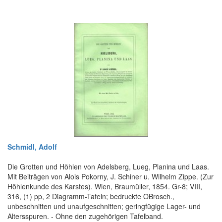
Schmidl, Adolf
Die Grotten und Höhlen von Adelsberg, Lueg, Planina und Laas.
Mit Beiträgen von Alois Pokorny, J. Schiner u. Wilhelm Zippe. (Zur
Höhlenkunde des Karstes). Wien, Braumüller, 1854. Gr-8; VIII,
316, (1) pp, 2 Diagramm-Tafeln; bedruckte OBrosch.,
unbeschnitten und unaufgeschnitten; geringfügige Lager- und
Altersspuren. - Ohne den zugehörigen Tafelband.