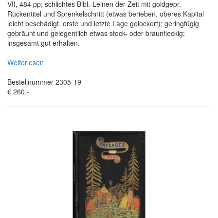
VII, 484 pp; schlichtes Bibl.-Leinen der Zeit mit goldgepr.
Rückentitel und Sprenkelschnitt (etwas berieben, oberes Kapital
leicht beschädigt, erste und letzte Lage gelockert); geringfügig
gebräunt und gelegentlich etwas stock- oder braunfleckig;
insgesamt gut erhalten.
Weiterlesen
Bestellnummer 2305-19
€ 260,-