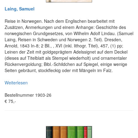
Laing, Samuel
Reise in Norwegen. Nach dem Englischen bearbeitet mit
Zusätzen, Anmerkungen und einem Anhange: Geschichte des
norwegischen Grundgesetzes, von Wilhelm Adolf Lindau. (Samuel
Laing, Reisen in Schweden und Norwegen 2. Teil). Dresden,
Arnold, 1843 In-8; 2 Bll., , XVI (inkl. lithogr. Titel), 457, (1) pp;
Leinen der Zeit mit goldgeprägtem Adelssignet auf dem Deckel
(dieses auf Titelblatt als Stempel wiederholt) und ornamentaler
Rückenvergoldung; Bibl.-Schildchen auf Spiegel, einige wenige
Seiten gebräunt, stockfleckig oder mit Mängeln im Falz.
Weiterlesen
Bestellnummer 1903-26
€ 75,-