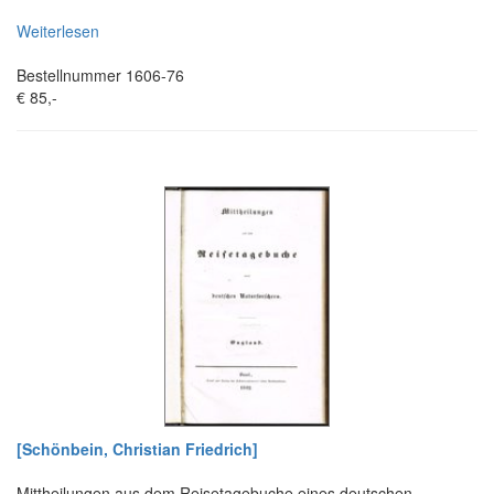
Weiterlesen
Bestellnummer 1606-76
€ 85,-
[Schönbein, Christian Friedrich]
Mittheilungen aus dem Reisetagebuche eines deutschen