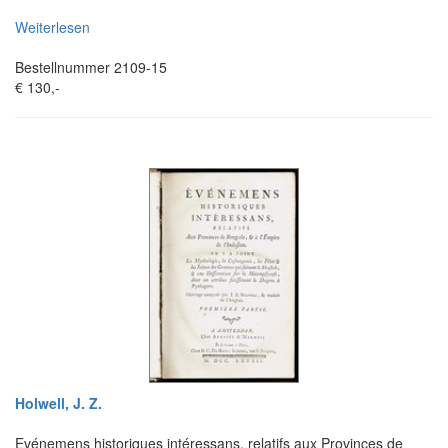
Weiterlesen
Bestellnummer 2109-15
€ 130,-
Holwell, J. Z.
Evénemens historiques intéressans, relatifs aux Provinces de