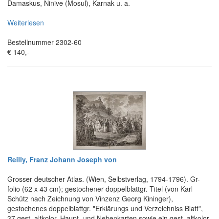
Damaskus, Ninive (Mosul), Karnak u. a.
Weiterlesen
Bestellnummer 2302-60
€ 140,-
Reilly, Franz Johann Joseph von
Grosser deutscher Atlas. (Wien, Selbstverlag, 1794-1796). Gr-
folio (62 x 43 cm); gestochener doppelblattgr. Titel (von Karl
Schütz nach Zeichnung von Vinzenz Georg Kininger),
gestochenes doppelblattgr. "Erklärungs und Verzeichniss Blatt",
37 gest. altkolor. Haupt- und Nebenkarten sowie ein gest. altkolor.