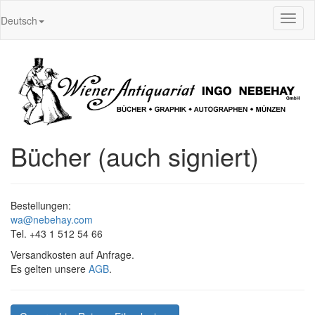
Toggl
Deutsch
naviga
Bücher (auch signiert)
Bestellungen:
wa@nebehay.com
Tel. +43 1 512 54 66
Versandkosten auf Anfrage.
Es gelten unsere
AGB
.