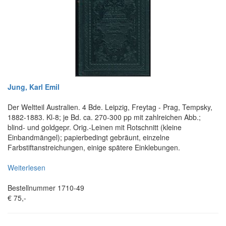
Jung, Karl Emil
Der Weltteil Australien. 4 Bde. Leipzig, Freytag - Prag, Tempsky,
1882-1883. Kl-8; je Bd. ca. 270-300 pp mit zahlreichen Abb.;
blind- und goldgepr. Orig.-Leinen mit Rotschnitt (kleine
Einbandmängel); papierbedingt gebräunt, einzelne
Farbstiftanstreichungen, einige spätere Einklebungen.
Weiterlesen
Bestellnummer 1710-49
€ 75,-