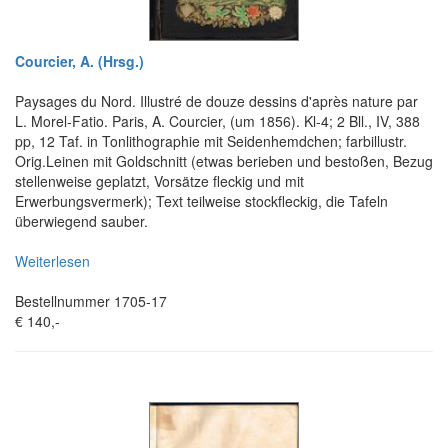
Courcier, A. (Hrsg.)
Paysages du Nord. Illustré de douze dessins d'après nature par
L. Morel-Fatio. Paris, A. Courcier, (um 1856). Kl-4; 2 Bll., IV, 388
pp, 12 Taf. in Tonlithographie mit Seidenhemdchen; farbillustr.
Orig.Leinen mit Goldschnitt (etwas berieben und bestoßen, Bezug
stellenweise geplatzt, Vorsätze fleckig und mit
Erwerbungsvermerk); Text teilweise stockfleckig, die Tafeln
überwiegend sauber.
Weiterlesen
Bestellnummer 1705-17
€ 140,-