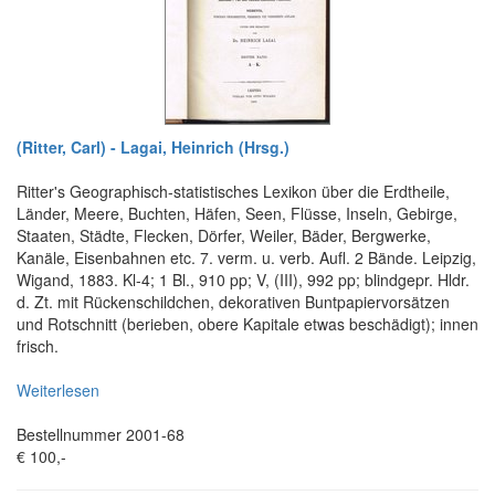
(Ritter, Carl) - Lagai, Heinrich (Hrsg.)
Ritter's Geographisch-statistisches Lexikon über die Erdtheile,
Länder, Meere, Buchten, Häfen, Seen, Flüsse, Inseln, Gebirge,
Staaten, Städte, Flecken, Dörfer, Weiler, Bäder, Bergwerke,
Kanäle, Eisenbahnen etc. 7. verm. u. verb. Aufl. 2 Bände. Leipzig,
Wigand, 1883. Kl-4; 1 Bl., 910 pp; V, (III), 992 pp; blindgepr. Hldr.
d. Zt. mit Rückenschildchen, dekorativen Buntpapiervorsätzen
und Rotschnitt (berieben, obere Kapitale etwas beschädigt); innen
frisch.
Weiterlesen
Bestellnummer 2001-68
€ 100,-