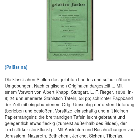
(Palästina)
Die klassischen Stellen des gelobten Landes und seiner nähern
Umgebungen. Nach englischen Originalen dargestellt ... Mit
einem Vorwort von Albert Knapp. Stuttgart, L. F. Rieger, 1838. In-
8; 24 unnumerierte Stahlstich-Tafeln, 58 pp; schlichter Pappband
der Zeit mit eingebundenem Orig.-Umschlag der ersten Lieferung
(berieben und bestoßen, Vorsätze leimschattig und mit kleinen
Papiermängeln); die breitrandigen Tafeln leicht gebräunt und
gelegentlich etwas fleckig (zumeist außerhalb des Bildes), der
Text stärker stockfleckig. - Mit Ansichten und Beschreibungen von
Jerusalem, Nazareth, Bethlehem, Jericho, Sichem, Tiberias,