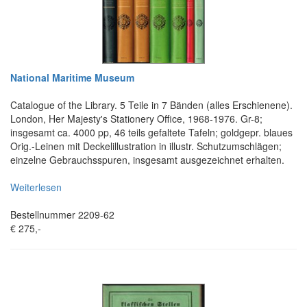
National Maritime Museum
Catalogue of the Library. 5 Teile in 7 Bänden (alles Erschienene).
London, Her Majesty's Stationery Office, 1968-1976. Gr-8;
insgesamt ca. 4000 pp, 46 teils gefaltete Tafeln; goldgepr. blaues
Orig.-Leinen mit Deckelillustration in illustr. Schutzumschlägen;
einzelne Gebrauchsspuren, insgesamt ausgezeichnet erhalten.
Weiterlesen
Bestellnummer 2209-62
€ 275,-