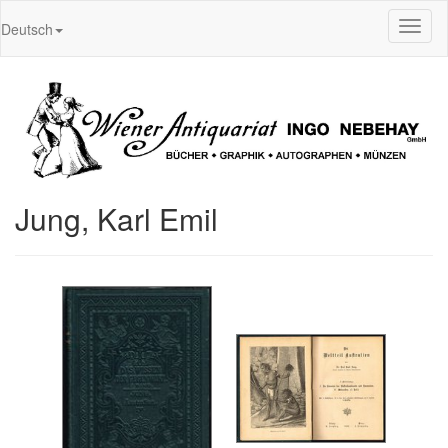
Toggl
Deutsch
naviga
Jung, Karl Emil