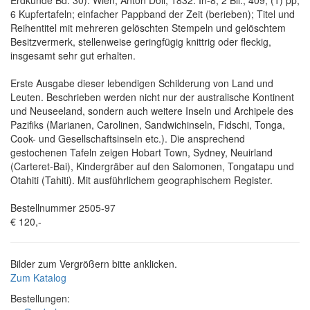
6 Kupfertafeln; einfacher Pappband der Zeit (berieben); Titel und
Reihentitel mit mehreren gelöschten Stempeln und gelöschtem
Besitzvermerk, stellenweise geringfügig knittrig oder fleckig,
insgesamt sehr gut erhalten.
Erste Ausgabe dieser lebendigen Schilderung von Land und
Leuten. Beschrieben werden nicht nur der australische Kontinent
und Neuseeland, sondern auch weitere Inseln und Archipele des
Pazifiks (Marianen, Carolinen, Sandwichinseln, Fidschi, Tonga,
Cook- und Gesellschaftsinseln etc.). Die ansprechend
gestochenen Tafeln zeigen Hobart Town, Sydney, Neuirland
(Carteret-Bai), Kindergräber auf den Salomonen, Tongatapu und
Otahiti (Tahiti). Mit ausführlichem geographischem Register.
Bestellnummer 2505-97
€ 120,-
Bilder zum Vergrößern bitte anklicken.
Zum Katalog
Bestellungen: