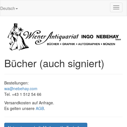
Toggl
Deutsch
naviga
Bücher (auch signiert)
Bestellungen:
wa@nebehay.com
Tel. +43 1 512 54 66
Versandkosten auf Anfrage.
Es gelten unsere
AGB
.