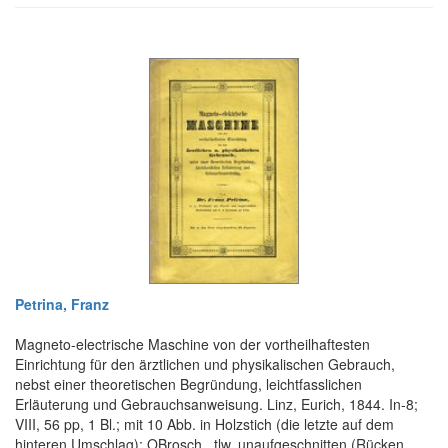
Petrina, Franz
Magneto-electrische Maschine von der vortheilhaftesten
Einrichtung für den ärztlichen und physikalischen Gebrauch,
nebst einer theoretischen Begründung, leichtfasslichen
Erläuterung und Gebrauchsanweisung. Linz, Eurich, 1844. In-8;
VIII, 56 pp, 1 Bl.; mit 10 Abb. in Holzstich (die letzte auf dem
hinteren Umschlag); OBrosch., tlw. unaufgeschnitten (Rücken