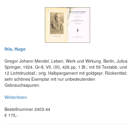
Iltis, Hugo
Gregor Johann Mendel. Leben, Werk und Wirkung. Berlin, Julius
Springer, 1924. Gr-8; VII, (III), 426 pp, 1 Bl.; mit 59 Textabb. und
12 Lichtdrucktaf.; orig. Halbpergament mit goldgepr. Rückentitel;
sehr schönes Exemplar mit nur unbedeutenden
Gebrauchsspuren.
Weiterlesen
Bestellnummer 2403-44
€ 175,-