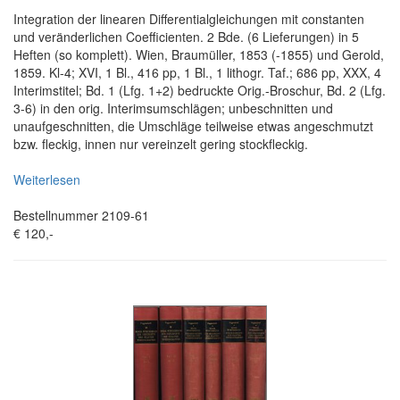
Integration der linearen Differentialgleichungen mit constanten
und veränderlichen Coefficienten. 2 Bde. (6 Lieferungen) in 5
Heften (so komplett). Wien, Braumüller, 1853 (-1855) und Gerold,
1859. Kl-4; XVI, 1 Bl., 416 pp, 1 Bl., 1 lithogr. Taf.; 686 pp, XXX, 4
Interimstitel; Bd. 1 (Lfg. 1+2) bedruckte Orig.-Broschur, Bd. 2 (Lfg.
3-6) in den orig. Interimsumschlägen; unbeschnitten und
unaufgeschnitten, die Umschläge teilweise etwas angeschmutzt
bzw. fleckig, innen nur vereinzelt gering stockfleckig.
Weiterlesen
Bestellnummer 2109-61
€ 120,-