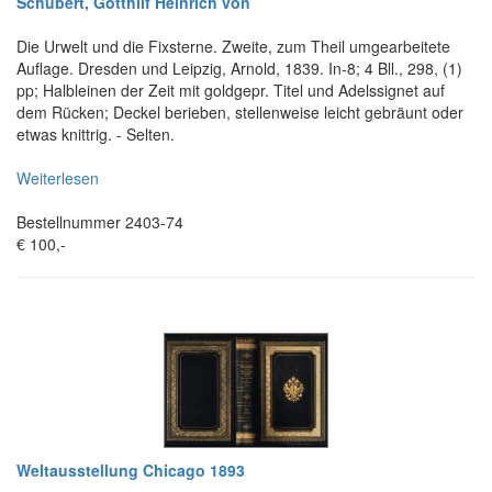
Schubert, Gotthilf Heinrich von
Die Urwelt und die Fixsterne. Zweite, zum Theil umgearbeitete
Auflage. Dresden und Leipzig, Arnold, 1839. In-8; 4 Bll., 298, (1)
pp; Halbleinen der Zeit mit goldgepr. Titel und Adelssignet auf
dem Rücken; Deckel berieben, stellenweise leicht gebräunt oder
etwas knittrig. - Selten.
Weiterlesen
Bestellnummer 2403-74
€ 100,-
Weltausstellung Chicago 1893