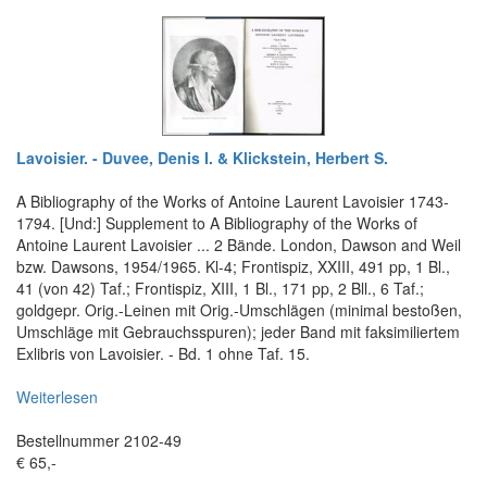
Lavoisier. - Duvee, Denis I. & Klickstein, Herbert S.
A Bibliography of the Works of Antoine Laurent Lavoisier 1743-
1794. [Und:] Supplement to A Bibliography of the Works of
Antoine Laurent Lavoisier ... 2 Bände. London, Dawson and Weil
bzw. Dawsons, 1954/1965. Kl-4; Frontispiz, XXIII, 491 pp, 1 Bl.,
41 (von 42) Taf.; Frontispiz, XIII, 1 Bl., 171 pp, 2 Bll., 6 Taf.;
goldgepr. Orig.-Leinen mit Orig.-Umschlägen (minimal bestoßen,
Umschläge mit Gebrauchsspuren); jeder Band mit faksimiliertem
Exlibris von Lavoisier. - Bd. 1 ohne Taf. 15.
Weiterlesen
Bestellnummer 2102-49
€ 65,-