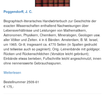
Poggendorff, J. C.
Biographisch-literarisches Handwörterbuch zur Geschichte der
exacten Wissenschaften enthaltend Nachweisungen über
Lebensverhältnisse und Leistungen von Mathematikern,
Astronomen, Physikern, Chemikern, Mineralogen, Geologen usw.
aller Völker und Zeiten. 4 in 6 Bänden. Amsterdam, B. M. Israel,
um 1965. Gr-8; insgesamt ca. 4770 Seiten (in Spalten gedruckt
und teilweise auch so paginiert); Orig.-Leinenbände mit goldgepr.
Rücken und Rückenschildchen (Vorsätze leicht gebräunt);
Einbände etwas berieben, Fußschnitte leicht angeschmutzt, innen
ohne nennenswerte Gebrauchsspuren.
Weiterlesen
Bestellnummer 2509-61
€ 175,-