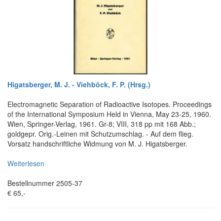
Higatsberger, M. J. - Viehböck, F. P. (Hrsg.)
Electromagnetic Separation of Radioactive Isotopes. Proceedings
of the International Symposium Held in Vienna, May 23-25, 1960.
Wien, Springer-Verlag, 1961. Gr-8; VIII, 318 pp mit 168 Abb.;
goldgepr. Orig.-Leinen mit Schutzumschlag. - Auf dem flieg.
Vorsatz handschriftliche Widmung von M. J. Higatsberger.
Weiterlesen
Bestellnummer 2505-37
€ 65,-