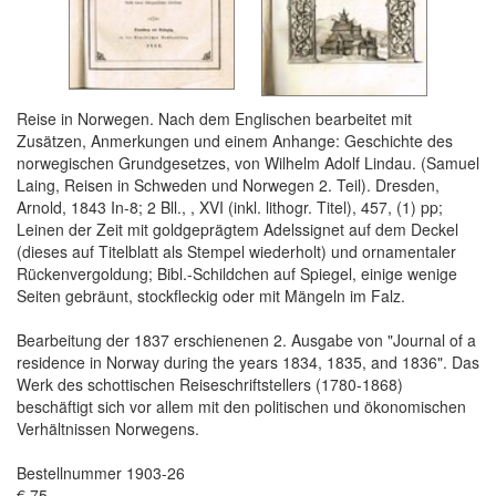
Reise in Norwegen. Nach dem Englischen bearbeitet mit
Zusätzen, Anmerkungen und einem Anhange: Geschichte des
norwegischen Grundgesetzes, von Wilhelm Adolf Lindau. (Samuel
Laing, Reisen in Schweden und Norwegen 2. Teil). Dresden,
Arnold, 1843 In-8; 2 Bll., , XVI (inkl. lithogr. Titel), 457, (1) pp;
Leinen der Zeit mit goldgeprägtem Adelssignet auf dem Deckel
(dieses auf Titelblatt als Stempel wiederholt) und ornamentaler
Rückenvergoldung; Bibl.-Schildchen auf Spiegel, einige wenige
Seiten gebräunt, stockfleckig oder mit Mängeln im Falz.
Bearbeitung der 1837 erschienenen 2. Ausgabe von "Journal of a
residence in Norway during the years 1834, 1835, and 1836". Das
Werk des schottischen Reiseschriftstellers (1780-1868)
beschäftigt sich vor allem mit den politischen und ökonomischen
Verhältnissen Norwegens.
Bestellnummer 1903-26
€ 75,-