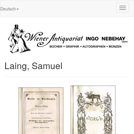
Toggl
Deutsch
naviga
Laing, Samuel