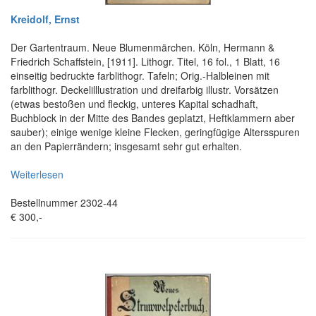
Kreidolf, Ernst
Der Gartentraum. Neue Blumenmärchen. Köln, Hermann &
Friedrich Schaffstein, [1911]. Lithogr. Titel, 16 fol., 1 Blatt, 16
einseitig bedruckte farblithogr. Tafeln; Orig.-Halbleinen mit
farblithogr. Deckelilllustration und dreifarbig illustr. Vorsätzen
(etwas bestoßen und fleckig, unteres Kapital schadhaft,
Buchblock in der Mitte des Bandes geplatzt, Heftklammern aber
sauber); einige wenige kleine Flecken, geringfügige Altersspuren
an den Papierrändern; insgesamt sehr gut erhalten.
Weiterlesen
Bestellnummer 2302-44
€ 300,-