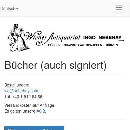
Toggl
Deutsch
naviga
Bücher (auch signiert)
Bestellungen:
wa@nebehay.com
Tel. +43 1 512 54 66
Versandkosten auf Anfrage.
Es gelten unsere
AGB
.