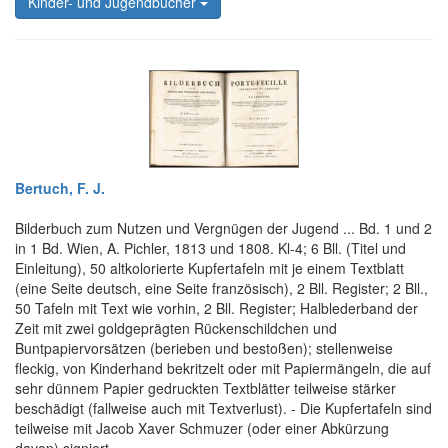
Kinder- und Jugendbücher
Bertuch, F. J.
Bilderbuch zum Nutzen und Vergnügen der Jugend ... Bd. 1 und 2
in 1 Bd. Wien, A. Pichler, 1813 und 1808. Kl-4; 6 Bll. (Titel und
Einleitung), 50 altkolorierte Kupfertafeln mit je einem Textblatt
(eine Seite deutsch, eine Seite französisch), 2 Bll. Register; 2 Bll.,
50 Tafeln mit Text wie vorhin, 2 Bll. Register; Halblederband der
Zeit mit zwei goldgeprägten Rückenschildchen und
Buntpapiervorsätzen (berieben und bestoßen); stellenweise
fleckig, von Kinderhand bekritzelt oder mit Papiermängeln, die auf
sehr dünnem Papier gedruckten Textblätter teilweise stärker
beschädigt (fallweise auch mit Textverlust). - Die Kupfertafeln sind
teilweise mit Jacob Xaver Schmuzer (oder einer Abkürzung