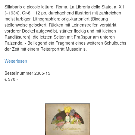
Sillabario e piccole letture. Roma, La Libreria dello Stato, a. XII
(=1934). Gr-8; 112 pp, durchgehend illustriert mit zahlreichen
meist farbigen Lithographien; orig.-kartoniert (Bindung
stellenweise gelockert, Rücken mit Leinenstreifen verstärkt,
vorderer Deckel aufgewölbt, stärker fleckig und mit kleinen
Randläsuren); die letzten Seiten mit Fraßspur am unteren
Falzende. - Beiliegend ein Fragment eines weiteren Schulbuchs
der Zeit mit einem Reiterporträt Mussolinis.
Weiterlesen
Bestellnummer 2305-15
€ 370,-