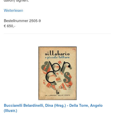
davon) signiert.
Weiterlesen
Bestellnummer 2505-9
€ 650,-
Bucciarelli Belardinelli, Dina (Hrsg.) - Della Torre, Angelo
(Illustr.)