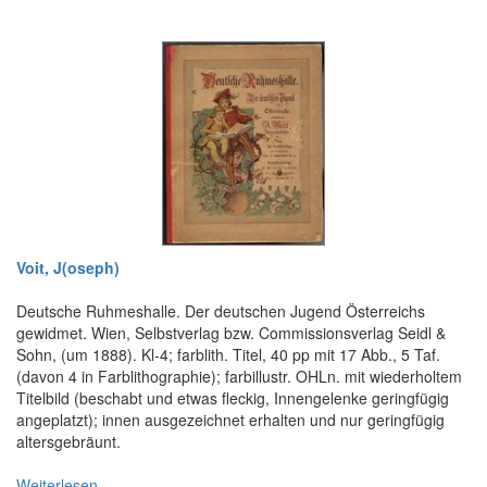
Voit, J(oseph)
Deutsche Ruhmeshalle. Der deutschen Jugend Österreichs
gewidmet. Wien, Selbstverlag bzw. Commissionsverlag Seidl &
Sohn, (um 1888). Kl-4; farblith. Titel, 40 pp mit 17 Abb., 5 Taf.
(davon 4 in Farblithographie); farbillustr. OHLn. mit wiederholtem
Titelbild (beschabt und etwas fleckig, Innengelenke geringfügig
angeplatzt); innen ausgezeichnet erhalten und nur geringfügig
altersgebräunt.
Weiterlesen