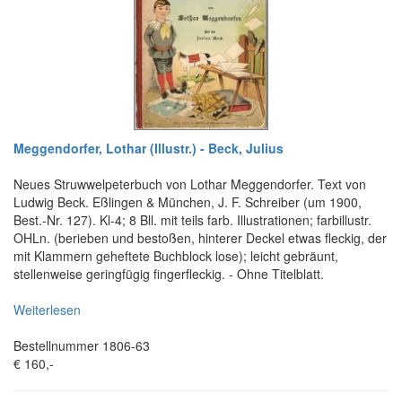
Meggendorfer, Lothar (Illustr.) - Beck, Julius
Neues Struwwelpeterbuch von Lothar Meggendorfer. Text von
Ludwig Beck. Eßlingen & München, J. F. Schreiber (um 1900,
Best.-Nr. 127). Kl-4; 8 Bll. mit teils farb. Illustrationen; farbillustr.
OHLn. (berieben und bestoßen, hinterer Deckel etwas fleckig, der
mit Klammern geheftete Buchblock lose); leicht gebräunt,
stellenweise geringfügig fingerfleckig. - Ohne Titelblatt.
Weiterlesen
Bestellnummer 1806-63
€ 160,-