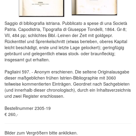
Saggio di bibliografia istriana. Pubblicato a spese di una Società
Patria. Capodistria, Tipografia di Giuseppe Tondelli, 1864. Gr-8;
VII, 484 pp; schlichtes Bibl.-Leinen der Zeit mit goldgepr.
Rückentitel und Sprenkelschnitt (etwas berieben, oberes Kapital
leicht beschädigt, erste und letzte Lage gelockert); geringfügig
gebräunt und gelegentlich etwas stock- oder braunfleckig;
insgesamt gut erhalten.
Pagliaini 597. - Anonym erschienen. Die seltene Originalausgabe
dieser maßgeblichen frühen Istrien-Bibliographie mit 3060
teilweise kommentierten Einträgen. Geordnet nach Sachgebieten
(und innerhalb dieser chronologisch), durch ein Inhaltsverzeichnis
und zwei Register erschlossen.
Bestellnummer 2305-19
€ 260,-
Bilder zum Vergrößern bitte anklicken.