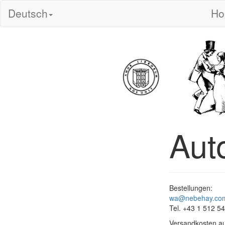
Deutsch
H
Aut
Bestellungen:
wa@nebehay.co
Tel. +43 1 512 5
Versandkosten au