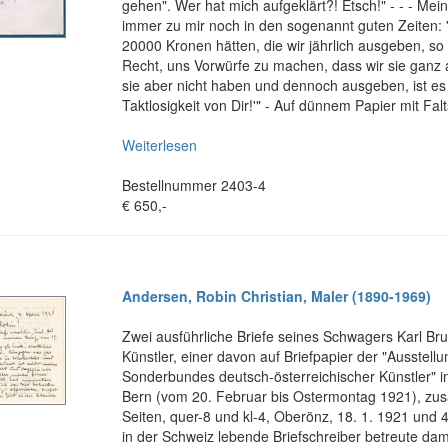
gehen". Wer hat mich aufgeklärt?! Etsch!" - - - M
immer zu mir noch in den sogenannt guten Zeiten: 
20000 Kronen hätten, die wir jährlich ausgeben, so 
Recht, uns Vorwürfe zu machen, dass wir sie ganz
sie aber nicht haben und dennoch ausgeben, ist es
Taktlosigkeit von Dir!'" - Auf dünnem Papier mit Fal
Weiterlesen
Bestellnummer 2403-4
€ 650,-
Andersen, Robin Christian, Maler (1890-1969)
Zwei ausführliche Briefe seines Schwagers Karl Br
Künstler, einer davon auf Briefpapier der "Ausstell
Sonderbundes deutsch-österreichischer Künstler" i
Bern (vom 20. Februar bis Ostermontag 1921), z
Seiten, quer-8 und kl-4, Oberönz, 18. 1. 1921 und 4
in der Schweiz lebende Briefschreiber betreute dam