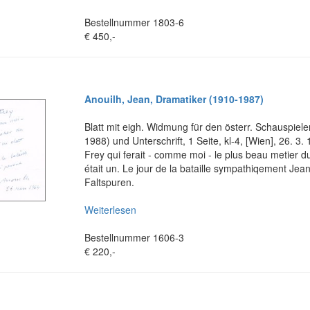
Bestellnummer 1803-6
€ 450,-
Anouilh, Jean, Dramatiker (1910-1987)
Blatt mit eigh. Widmung für den österr. Schauspiele
1988) und Unterschrift, 1 Seite, kl-4, [Wien], 26. 3.
Frey qui ferait - comme moi - le plus beau metier d
était un. Le jour de la bataille sympathiqement Jean
Faltspuren.
Weiterlesen
Bestellnummer 1606-3
€ 220,-