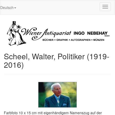
Toggl
Deutsch
naviga
Scheel, Walter, Politiker (1919-
2016)
Farbfoto 10 x 15 cm mit eigenhändigem Namenszug auf der