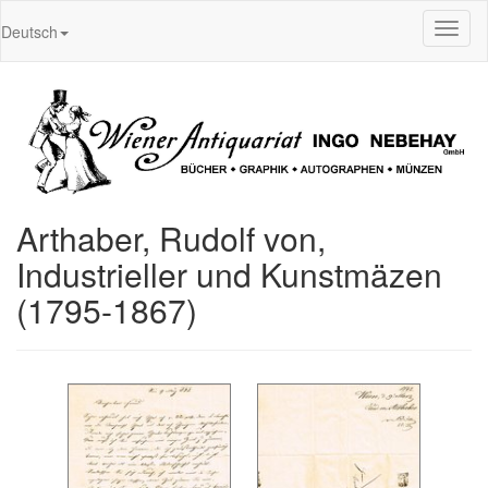
Toggl
Deutsch
naviga
Arthaber, Rudolf von,
Industrieller und Kunstmäzen
(1795-1867)