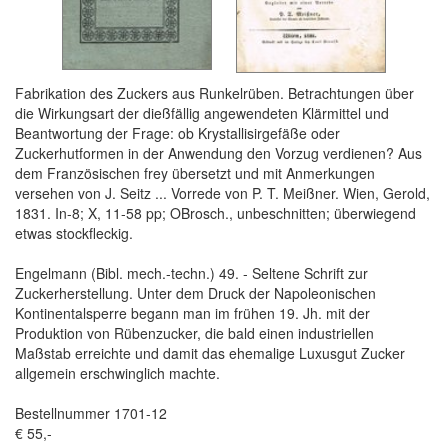
Fabrikation des Zuckers aus Runkelrüben. Betrachtungen über
die Wirkungsart der dießfällig angewendeten Klärmittel und
Beantwortung der Frage: ob Krystallisirgefäße oder
Zuckerhutformen in der Anwendung den Vorzug verdienen? Aus
dem Französischen frey übersetzt und mit Anmerkungen
versehen von J. Seitz ... Vorrede von P. T. Meißner. Wien, Gerold,
1831. In-8; X, 11-58 pp; OBrosch., unbeschnitten; überwiegend
etwas stockfleckig.
Engelmann (Bibl. mech.-techn.) 49. - Seltene Schrift zur
Zuckerherstellung. Unter dem Druck der Napoleonischen
Kontinentalsperre begann man im frühen 19. Jh. mit der
Produktion von Rübenzucker, die bald einen industriellen
Maßstab erreichte und damit das ehemalige Luxusgut Zucker
allgemein erschwinglich machte.
Bestellnummer 1701-12
€ 55,-