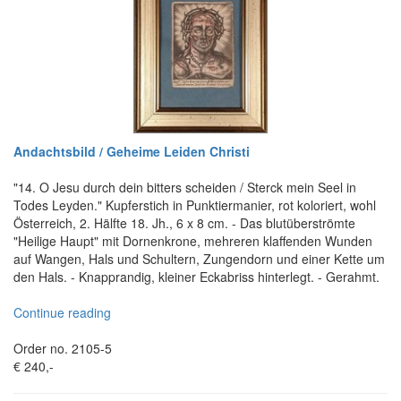
Andachtsbild / Geheime Leiden Christi
"14. O Jesu durch dein bitters scheiden / Sterck mein Seel in
Todes Leyden." Kupferstich in Punktiermanier, rot koloriert, wohl
Österreich, 2. Hälfte 18. Jh., 6 x 8 cm. - Das blutüberströmte
"Heilige Haupt" mit Dornenkrone, mehreren klaffenden Wunden
auf Wangen, Hals und Schultern, Zungendorn und einer Kette um
den Hals. - Knapprandig, kleiner Eckabriss hinterlegt. - Gerahmt.
Continue reading
Order no. 2105-5
€ 240,-