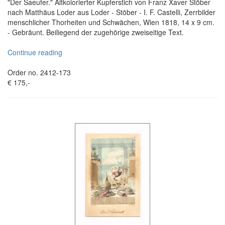
"Der Saeufer." Altkolorierter Kupferstich von Franz Xaver Stöber
nach Matthäus Loder aus Loder - Stöber - I. F. Castelli, Zerrbilder
menschlicher Thorheiten und Schwächen, Wien 1818, 14 x 9 cm.
- Gebräunt. Beiliegend der zugehörige zweiseitige Text.
Continue reading
Order no. 2412-173
€ 175,-