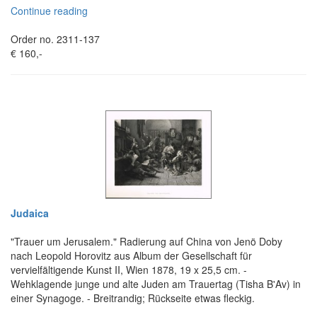
Continue reading
Order no. 2311-137
€ 160,-
Judaica
"Trauer um Jerusalem." Radierung auf China von Jenö Doby
nach Leopold Horovitz aus Album der Gesellschaft für
vervielfältigende Kunst II, Wien 1878, 19 x 25,5 cm. -
Wehklagende junge und alte Juden am Trauertag (Tisha B'Av) in
einer Synagoge. - Breitrandig; Rückseite etwas fleckig.