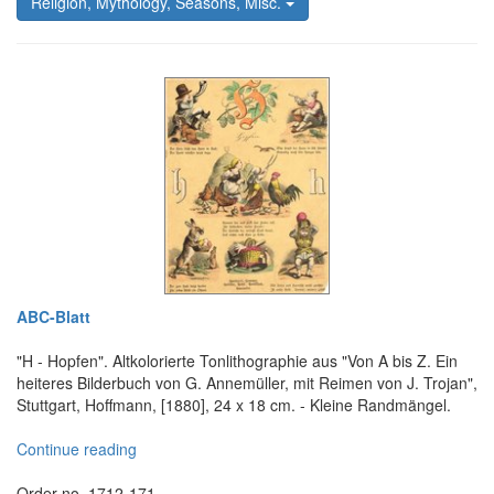
Religion, Mythology, Seasons, Misc.
ABC-Blatt
"H - Hopfen". Altkolorierte Tonlithographie aus "Von A bis Z. Ein
heiteres Bilderbuch von G. Annemüller, mit Reimen von J. Trojan",
Stuttgart, Hoffmann, [1880], 24 x 18 cm. - Kleine Randmängel.
Continue reading
Order no. 1712-171