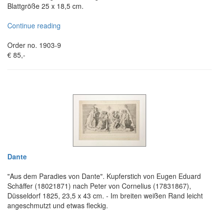
Blattgröße 25 x 18,5 cm.
Continue reading
Order no. 1903-9
€ 85,-
Dante
"Aus dem Paradies von Dante". Kupferstich von Eugen Eduard
Schäffer (18021871) nach Peter von Cornelius (17831867),
Düsseldorf 1825, 23,5 x 43 cm. - Im breiten weißen Rand leicht
angeschmutzt und etwas fleckig.