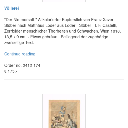
Völlerei
"Der Nimmersatt." Altkolorierter Kupferstich von Franz Xaver
Stöber nach Matthäus Loder aus Loder - Stöber - I. F. Castelli,
Zerrbilder menschlicher Thorheiten und Schwächen, Wien 1818,
13,5 x 9 cm. - Etwas gebräunt. Beiliegend der zugehörige
zweiseitige Text.
Continue reading
Order no. 2412-174
€ 175,-