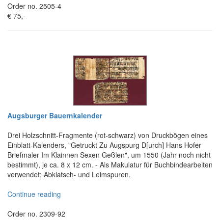
Order no. 2505-4
€ 75,-
Augsburger Bauernkalender
Drei Holzschnitt-Fragmente (rot-schwarz) von Druckbögen eines
Einblatt-Kalenders, "Getruckt Zu Augspurg D[urch] Hans Hofer
Briefmaler Im Klainnen Sexen Geßlen", um 1550 (Jahr noch nicht
bestimmt), je ca. 8 x 12 cm. - Als Makulatur für Buchbindearbeiten
verwendet; Abklatsch- und Leimspuren.
Continue reading
Order no. 2309-92