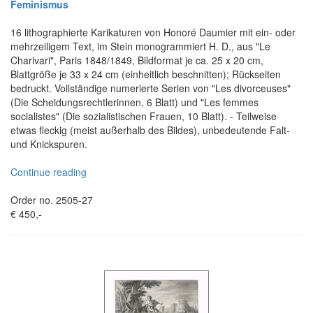
Feminismus
16 lithographierte Karikaturen von Honoré Daumier mit ein- oder
mehrzeiligem Text, im Stein monogrammiert H. D., aus "Le
Charivari", Paris 1848/1849, Bildformat je ca. 25 x 20 cm,
Blattgröße je 33 x 24 cm (einheitlich beschnitten); Rückseiten
bedruckt. Vollständige numerierte Serien von "Les divorceuses"
(Die Scheidungsrechtlerinnen, 6 Blatt) und "Les femmes
socialistes" (Die sozialistischen Frauen, 10 Blatt). - Teilweise
etwas fleckig (meist außerhalb des Bildes), unbedeutende Falt-
und Knickspuren.
Continue reading
Order no. 2505-27
€ 450,-