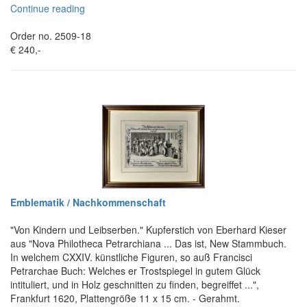
Continue reading
Order no. 2509-18
€ 240,-
Emblematik / Nachkommenschaft
"Von Kindern und Leibserben." Kupferstich von Eberhard Kieser
aus "Nova Philotheca Petrarchiana ... Das ist, New Stammbuch.
In welchem CXXIV. künstliche Figuren, so auß Francisci
Petrarchae Buch: Welches er Trostspiegel in gutem Glück
intituliert, und in Holz geschnitten zu finden, begreiffet ...",
Frankfurt 1620, Plattengröße 11 x 15 cm. - Gerahmt.