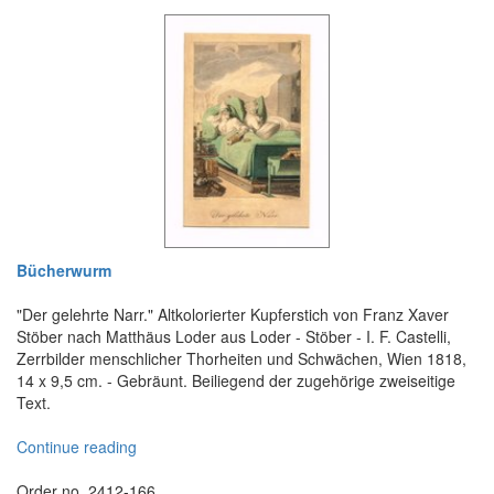
Bücherwurm
"Der gelehrte Narr." Altkolorierter Kupferstich von Franz Xaver
Stöber nach Matthäus Loder aus Loder - Stöber - I. F. Castelli,
Zerrbilder menschlicher Thorheiten und Schwächen, Wien 1818,
14 x 9,5 cm. - Gebräunt. Beiliegend der zugehörige zweiseitige
Text.
Continue reading
Order no. 2412-166