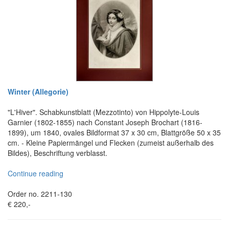
Winter (Allegorie)
"L'Hiver". Schabkunstblatt (Mezzotinto) von Hippolyte-Louis
Garnier (1802-1855) nach Constant Joseph Brochart (1816-
1899), um 1840, ovales Bildformat 37 x 30 cm, Blattgröße 50 x 35
cm. - Kleine Papiermängel und Flecken (zumeist außerhalb des
Bildes), Beschriftung verblasst.
Continue reading
Order no. 2211-130
€ 220,-