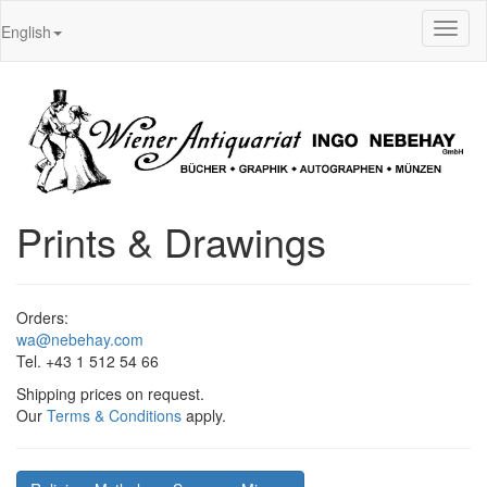
Toggl
English
naviga
Prints & Drawings
Orders:
wa@nebehay.com
Tel. +43 1 512 54 66
Shipping prices on request.
Our
Terms & Conditions
apply.