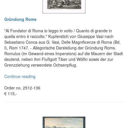
Gründung Roms
"Al Fondator di Roma io leggo in volto / Quanto di grande in
quella entro è raccolto." Kupferstich von Giuseppe Vasi nach
Sebastiano Conca aus G. Vasi, Delle Magnificenze di Roma (Bd.
I), Rom 1747. - Allegorische Darstellung der Gründung Roms.
Romulus (im Gewand eines Imperators) auf die Mauern der Stadt
deutend, neben ihm Flußgott Tiber und Wölfin sowie der zur
Grenzziehung verwendete Ochsenpflug.
Continue reading
Order no. 2512-136
€ 115,-