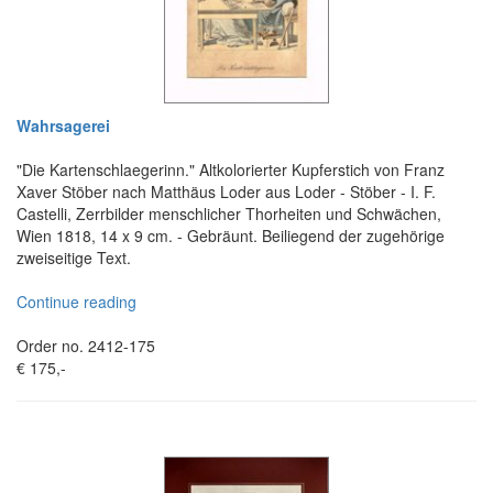
Wahrsagerei
"Die Kartenschlaegerinn." Altkolorierter Kupferstich von Franz
Xaver Stöber nach Matthäus Loder aus Loder - Stöber - I. F.
Castelli, Zerrbilder menschlicher Thorheiten und Schwächen,
Wien 1818, 14 x 9 cm. - Gebräunt. Beiliegend der zugehörige
zweiseitige Text.
Continue reading
Order no. 2412-175
€ 175,-