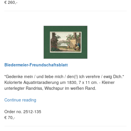
€ 260,-
Biedermeier-Freundschaftsblatt
"Gedenke mein / und liebe mich / den(!) ich verehre / ewig Dich."
Kolorierte Aquatintaradierung um 1830, 7 x 11 cm. - Kleiner
unterlegter Randriss, Wischspur im weißen Rand.
Continue reading
Order no. 2512-135
€ 70,-