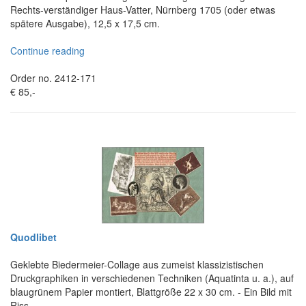
Rechts-verständiger Haus-Vatter, Nürnberg 1705 (oder etwas
spätere Ausgabe), 12,5 x 17,5 cm.
Continue reading
Order no. 2412-171
€ 85,-
Quodlibet
Geklebte Biedermeier-Collage aus zumeist klassizistischen
Druckgraphiken in verschiedenen Techniken (Aquatinta u. a.), auf
blaugrünem Papier montiert, Blattgröße 22 x 30 cm. - Ein Bild mit
Riss.