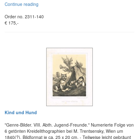
Continue reading
Order no. 2311-140
€ 175,-
Kind und Hund
"Genre-Bilder. VIII. Abth. Jugend-Freunde." Numerierte Folge von
6 getönten Kreidelithographien bei M. Trentsensky, Wien um
1840(?), Bildformat je ca. 25 x 20 cm. - Teilweise leicht gebräunt