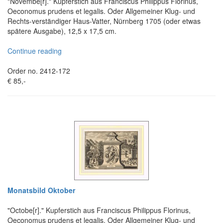
"Novembe[r]." Kupferstich aus Franciscus Philippus Florinus,
Oeconomus prudens et legalis. Oder Allgemeiner Klug- und
Rechts-verständiger Haus-Vatter, Nürnberg 1705 (oder etwas
spätere Ausgabe), 12,5 x 17,5 cm.
Continue reading
Order no. 2412-172
€ 85,-
Monatsbild Oktober
"Octobe[r]." Kupferstich aus Franciscus Philippus Florinus,
Oeconomus prudens et legalis. Oder Allgemeiner Klug- und