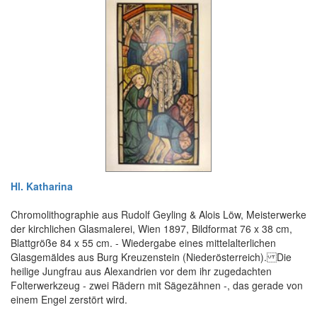
Hl. Katharina
Chromolithographie aus Rudolf Geyling & Alois Löw, Meisterwerke
der kirchlichen Glasmalerei, Wien 1897, Bildformat 76 x 38 cm,
Blattgröße 84 x 55 cm. - Wiedergabe eines mittelalterlichen
Glasgemäldes aus Burg Kreuzenstein (Niederösterreich). Die
heilige Jungfrau aus Alexandrien vor dem ihr zugedachten
Folterwerkzeug - zwei Rädern mit Sägezähnen -, das gerade von
einem Engel zerstört wird.