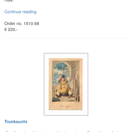
Continue reading
Order no. 1510-68
€ 220,-
Trunksucht