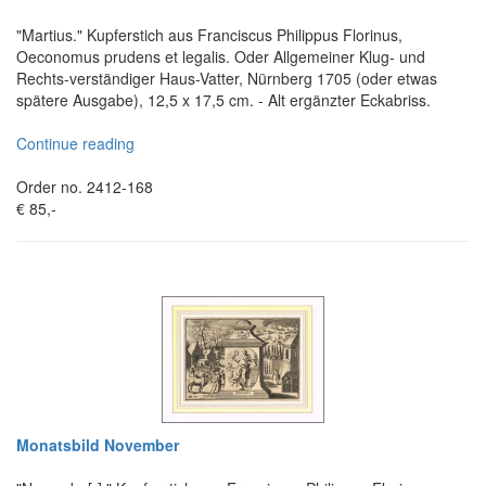
"Martius." Kupferstich aus Franciscus Philippus Florinus,
Oeconomus prudens et legalis. Oder Allgemeiner Klug- und
Rechts-verständiger Haus-Vatter, Nürnberg 1705 (oder etwas
spätere Ausgabe), 12,5 x 17,5 cm. - Alt ergänzter Eckabriss.
Continue reading
Order no. 2412-168
€ 85,-
Monatsbild November