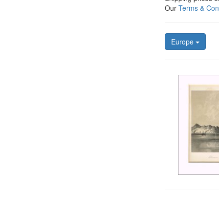
Our
Terms & Cond
Europe