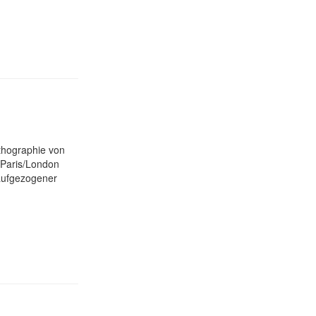
Lithographie von
n/Paris/London
 aufgezogener