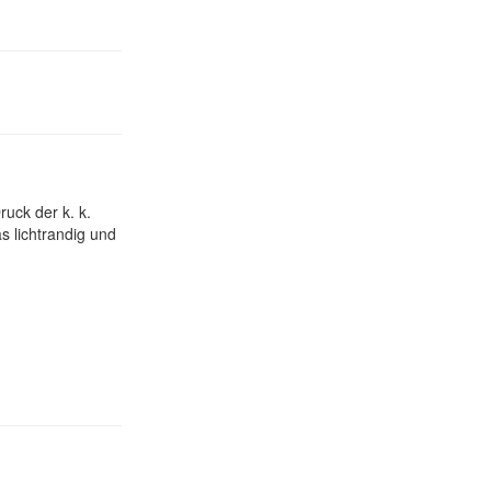
uck der k. k.
s lichtrandig und