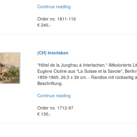
Continue reading
Order no. 1811-116
€ 240,-
(CH) Interlaken
"Hôtel de la Jungfrau à Interlachen." Altkolorierte 
Eugène Cicérie aus "La Suisse et la Savoie", Berli
1859-1865, 26,5 x 39 cm. - Randlos mit rückseitig
Beschriftung.
Continue reading
Order no. 1712-97
€ 130,-