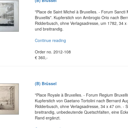
(B) Brüssel
"Place de Saint Michel à Bruxelles. - Forum Sancti 
Bruxellis". Kupferstich von Ambrogio Orio nach Be
Ridderbusch, ohne Verlagsadresse, um 1782, 34 x 
und breitrandig.
Continue reading
Order no. 2012-108
€ 360,-
(B) Brüssel
"Place Royale à Bruxelles. - Forum Regium Bruxelli
Kupferstich von Gaetano Tortolini nach Bernard Au
Ridderbusch, ohne Verlagsadresse, 34 x 47 cm. - 
breitrandig, unbedeutende Quetschfalten, eine Ec
Rand ergänzt.