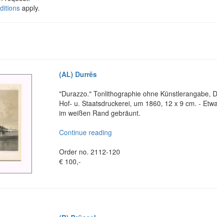
itions
apply.
(AL) Durrës
"Durazzo." Tonlithographie ohne Künstlerangabe, Dr
Hof- u. Staatsdruckerei, um 1860, 12 x 9 cm. - Etwa
im weißen Rand gebräunt.
Continue reading
Order no. 2112-120
€ 100,-