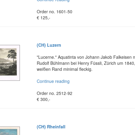
Order no. 1601-50
€ 125,-
(CH) Luzern
"Lucerne." Aquatinta von Johann Jakob Falkeisen
Rudolf Bühlmann bei Henry Füssli, Zürich um 1840,
weißen Rand minimal fleckig.
Continue reading
Order no. 2512-92
€ 300,-
(CH) Rheinfall