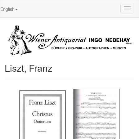
Toggl
English
naviga
Liszt, Franz