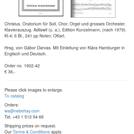
Christus. Oratorium für Soli, Chor, Orgel und grosses Orchester.
Klavierauszug. Adliswil (u. a.), Edition Kunzelmann, (nach 1979).
Kl-4; 6 Bl., 241 pp Noten; OKart.
Hrsg. von Gábor Darvas. Mit Einleitung von Klára Hamburger in
Englisch und Deutsch.
Order no. 1902-42
€ 36,-
Please click images to enlarge.
To catalog
Orders:
wa@nebehay.com
Tel. +43 1 512 54 66
Shipping prices on request.
Our
Terms & Conditions
apply.