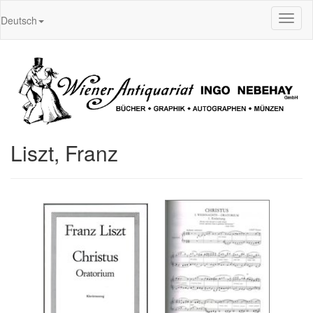
Toggl
Deutsch
naviga
Liszt, Franz