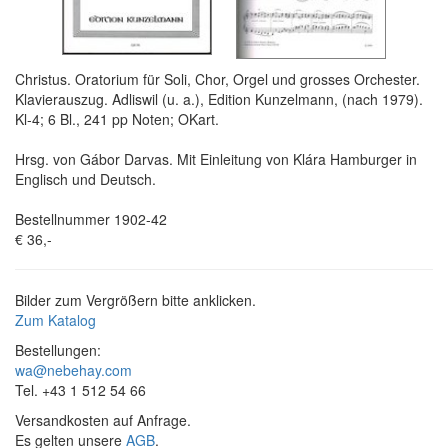
Christus. Oratorium für Soli, Chor, Orgel und grosses Orchester.
Klavierauszug. Adliswil (u. a.), Edition Kunzelmann, (nach 1979).
Kl-4; 6 Bl., 241 pp Noten; OKart.
Hrsg. von Gábor Darvas. Mit Einleitung von Klára Hamburger in
Englisch und Deutsch.
Bestellnummer 1902-42
€ 36,-
Bilder zum Vergrößern bitte anklicken.
Zum Katalog
Bestellungen:
wa@nebehay.com
Tel. +43 1 512 54 66
Versandkosten auf Anfrage.
Es gelten unsere
AGB
.