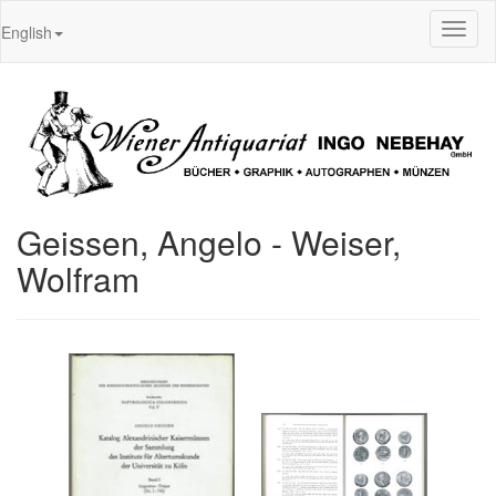
Toggl
English
naviga
Geissen, Angelo - Weiser,
Wolfram