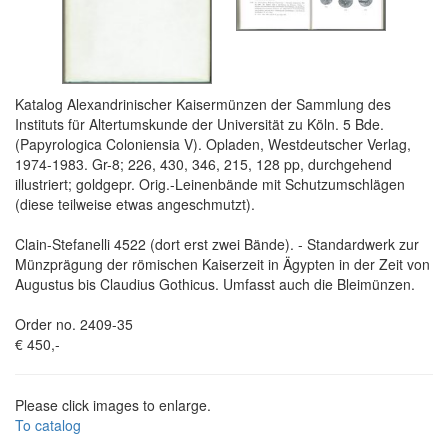
Katalog Alexandrinischer Kaisermünzen der Sammlung des
Instituts für Altertumskunde der Universität zu Köln. 5 Bde.
(Papyrologica Coloniensia V). Opladen, Westdeutscher Verlag,
1974-1983. Gr-8; 226, 430, 346, 215, 128 pp, durchgehend
illustriert; goldgepr. Orig.-Leinenbände mit Schutzumschlägen
(diese teilweise etwas angeschmutzt).
Clain-Stefanelli 4522 (dort erst zwei Bände). - Standardwerk zur
Münzprägung der römischen Kaiserzeit in Ägypten in der Zeit von
Augustus bis Claudius Gothicus. Umfasst auch die Bleimünzen.
Order no. 2409-35
€ 450,-
Please click images to enlarge.
To catalog