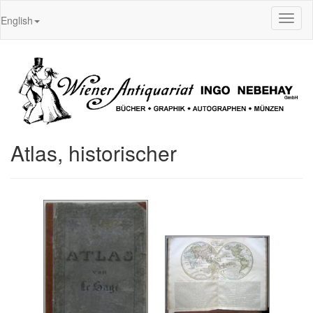
Toggl
English
naviga
Atlas, historischer