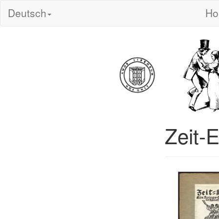
Deutsch
H
Zeit-