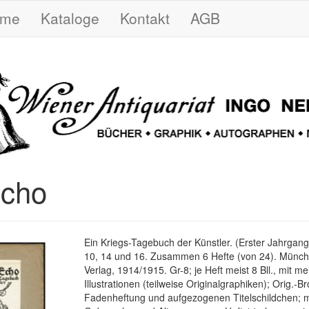
ome
Kataloge
Kontakt
AGB
Echo
Ein Kriegs-Tagebuch der Künstler. (Erster Jahrgang).
10, 14 und 16. Zusammen 6 Hefte (von 24). Münch
Verlag, 1914/1915. Gr-8; je Heft meist 8 Bll., mit me
Illustrationen (teilweise Originalgraphiken); Orig.-B
Fadenheftung und aufgezogenen Titelschildchen; 