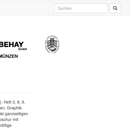
 Heft 3, 8, 9,
en, Graphik-
ist ganzseitigen
roschur mit
mäßige