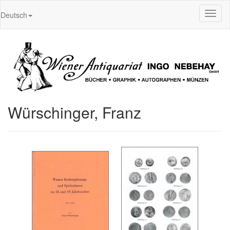
Toggl
Deutsch
naviga
Würschinger, Franz