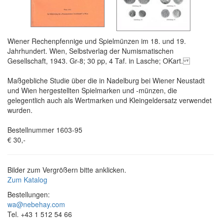
Wiener Rechenpfennige und Spielmünzen im 18. und 19.
Jahrhundert. Wien, Selbstverlag der Numismatischen
Gesellschaft, 1943. Gr-8; 30 pp, 4 Taf. in Lasche; OKart.
Maßgebliche Studie über die in Nadelburg bei Wiener Neustadt
und Wien hergestellten Spielmarken und -münzen, die
gelegentlich auch als Wertmarken und Kleingeldersatz verwendet
wurden.
Bestellnummer 1603-95
€ 30,-
Bilder zum Vergrößern bitte anklicken.
Zum Katalog
Bestellungen:
wa@nebehay.com
Tel. +43 1 512 54 66