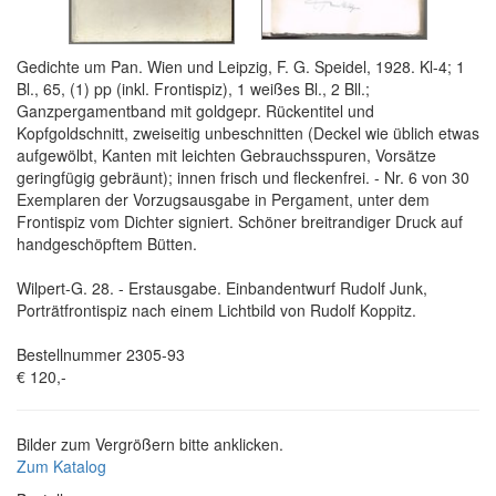
Gedichte um Pan. Wien und Leipzig, F. G. Speidel, 1928. Kl-4; 1
Bl., 65, (1) pp (inkl. Frontispiz), 1 weißes Bl., 2 Bll.;
Ganzpergamentband mit goldgepr. Rückentitel und
Kopfgoldschnitt, zweiseitig unbeschnitten (Deckel wie üblich etwas
aufgewölbt, Kanten mit leichten Gebrauchsspuren, Vorsätze
geringfügig gebräunt); innen frisch und fleckenfrei. - Nr. 6 von 30
Exemplaren der Vorzugsausgabe in Pergament, unter dem
Frontispiz vom Dichter signiert. Schöner breitrandiger Druck auf
handgeschöpftem Bütten.
Wilpert-G. 28. - Erstausgabe. Einbandentwurf Rudolf Junk,
Porträtfrontispiz nach einem Lichtbild von Rudolf Koppitz.
Bestellnummer 2305-93
€ 120,-
Bilder zum Vergrößern bitte anklicken.
Zum Katalog