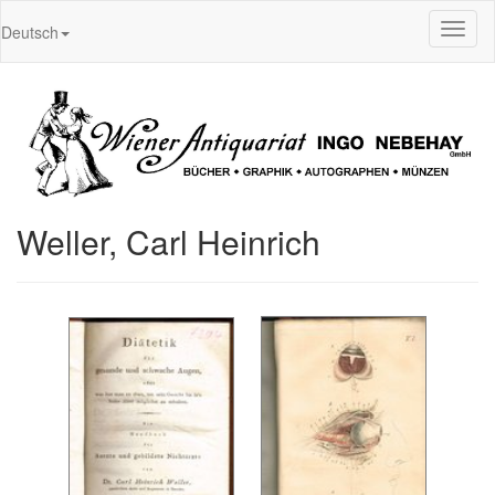
Toggl
Deutsch
naviga
Weller, Carl Heinrich