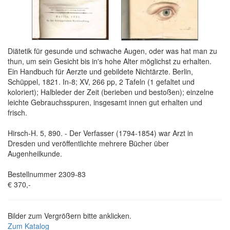
Diätetik für gesunde und schwache Augen, oder was hat man zu
thun, um sein Gesicht bis in's hohe Alter möglichst zu erhalten.
Ein Handbuch für Aerzte und gebildete Nichtärzte. Berlin,
Schüppel, 1821. In-8; XV, 266 pp, 2 Tafeln (1 gefaltet und
koloriert); Halbleder der Zeit (berieben und bestoßen); einzelne
leichte Gebrauchsspuren, insgesamt innen gut erhalten und
frisch.
Hirsch-H. 5, 890. - Der Verfasser (1794-1854) war Arzt in
Dresden und veröffentlichte mehrere Bücher über
Augenheilkunde.
Bestellnummer 2309-83
€ 370,-
Bilder zum Vergrößern bitte anklicken.
Zum Katalog