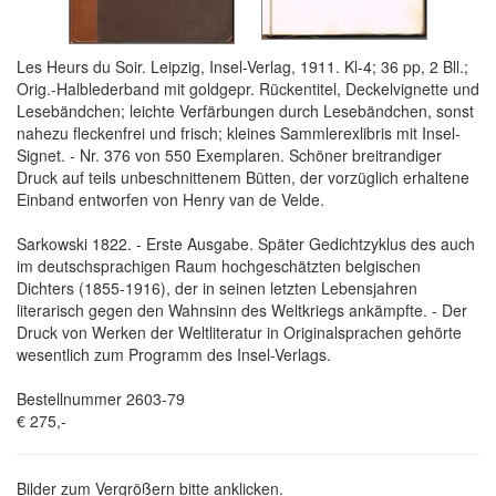
Les Heurs du Soir. Leipzig, Insel-Verlag, 1911. Kl-4; 36 pp, 2 Bll.;
Orig.-Halblederband mit goldgepr. Rückentitel, Deckelvignette und
Lesebändchen; leichte Verfärbungen durch Lesebändchen, sonst
nahezu fleckenfrei und frisch; kleines Sammlerexlibris mit Insel-
Signet. - Nr. 376 von 550 Exemplaren. Schöner breitrandiger
Druck auf teils unbeschnittenem Bütten, der vorzüglich erhaltene
Einband entworfen von Henry van de Velde.
Sarkowski 1822. - Erste Ausgabe. Später Gedichtzyklus des auch
im deutschsprachigen Raum hochgeschätzten belgischen
Dichters (1855-1916), der in seinen letzten Lebensjahren
literarisch gegen den Wahnsinn des Weltkriegs ankämpfte. - Der
Druck von Werken der Weltliteratur in Originalsprachen gehörte
wesentlich zum Programm des Insel-Verlags.
Bestellnummer 2603-79
€ 275,-
Bilder zum Vergrößern bitte anklicken.