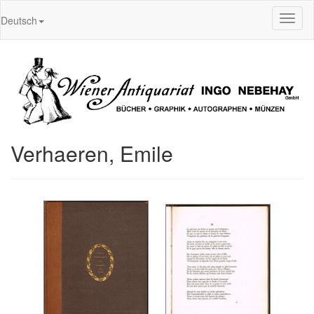
Toggl
Deutsch
naviga
Verhaeren, Emile