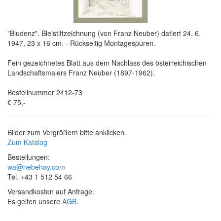
"Bludenz". Bleistiftzeichnung (von Franz Neuber) datiert 24. 6.
1947, 23 x 16 cm. - Rückseitig Montagespuren.
Fein gezeichnetes Blatt aus dem Nachlass des österreichischen
Landschaftsmalers Franz Neuber (1897-1962).
Bestellnummer 2412-73
€ 75,-
Bilder zum Vergrößern bitte anklicken.
Zum Katalog
Bestellungen:
wa@nebehay.com
Tel. +43 1 512 54 66
Versandkosten auf Anfrage.
Es gelten unsere
AGB
.