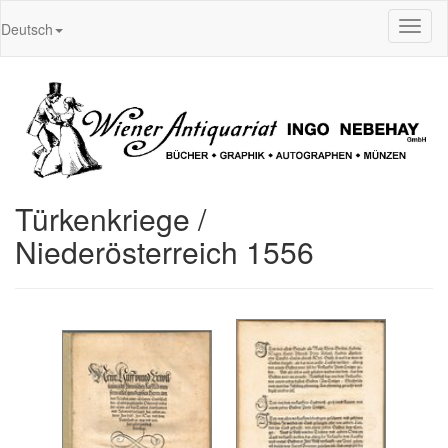
Toggl
Deutsch
naviga
Türkenkriege /
Niederösterreich 1556