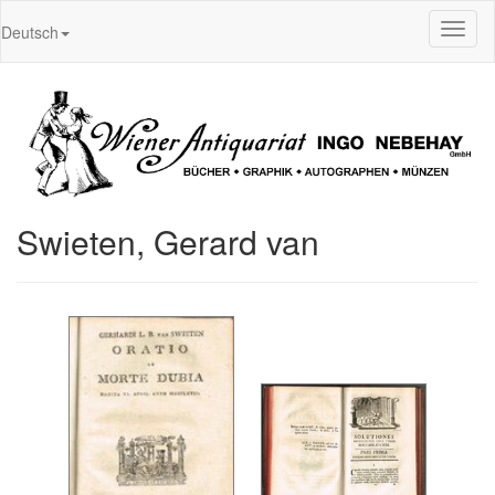
Toggl
Deutsch
naviga
Swieten, Gerard van