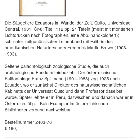
Die Säugetiere Ecuadors im Wandel der Zeit. Quito, Universidad
Central, 1931. Gr-8; Titel, 112 pp, 24 Tafeln (meist mit montierten
Lichtdrucken nach Fotographien, eine Abb. handkoloriert);
schlichter zeitgenössischer Leinenband mit Exlibris des
amerikanischen Naturforschers Frederick Martin Brown (1903-
1993).
Seltene paläontologisch-zoologische Studie, die auch
archäologische Funde miteinbezieht. Der österreichische
Paläontologe Franz Spillmann (1901-1988) zog 1925 nach
Ecuador, wo er zunächst Direktor des naturwissenschaftlichen
Kabinetts der Universität Quito und dann Professor daselbst
wurde. Später lehrte er in Peru, dazwischen und danach war er in
Österreich tätig. - Kein Exemplar im österreichischen
Bibliothekenverbund nachweisbar.
Bestellnummer 2403-76
€ 160,-