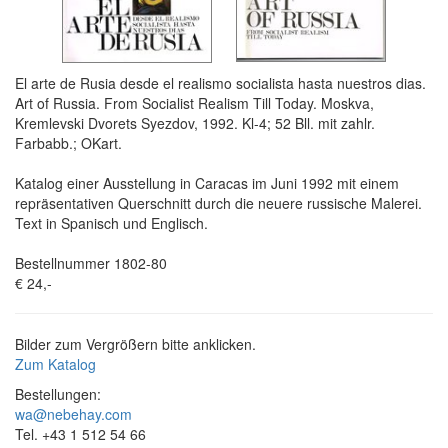
El arte de Rusia desde el realismo socialista hasta nuestros dias.
Art of Russia. From Socialist Realism Till Today. Moskva,
Kremlevski Dvorets Syezdov, 1992. Kl-4; 52 Bll. mit zahlr.
Farbabb.; OKart.
Katalog einer Ausstellung in Caracas im Juni 1992 mit einem
repräsentativen Querschnitt durch die neuere russische Malerei.
Text in Spanisch und Englisch.
Bestellnummer 1802-80
€ 24,-
Bilder zum Vergrößern bitte anklicken.
Zum Katalog
Bestellungen:
wa@nebehay.com
Tel. +43 1 512 54 66