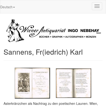
Toggl
Deutsch
naviga
Sannens, Fr(iedrich) Karl
Asterkränzchen als Nachtrag zu den poetischen Launen. Wien,