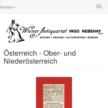
Toggl
Deutsch
naviga
Österreich - Ober- und
Niederösterreich