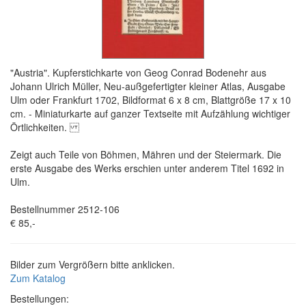
"Austria". Kupferstichkarte von Geog Conrad Bodenehr aus
Johann Ulrich Müller, Neu-außgefertigter kleiner Atlas, Ausgabe
Ulm oder Frankfurt 1702, Bildformat 6 x 8 cm, Blattgröße 17 x 10
cm. - Miniaturkarte auf ganzer Textseite mit Aufzählung wichtiger
Örtlichkeiten.
Zeigt auch Teile von Böhmen, Mähren und der Steiermark. Die
erste Ausgabe des Werks erschien unter anderem Titel 1692 in
Ulm.
Bestellnummer 2512-106
€ 85,-
Bilder zum Vergrößern bitte anklicken.
Zum Katalog
Bestellungen: