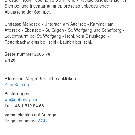
Stempel und Inventarnummer, bildseitig unbedeutende
Abklatsche der Stempel.
Umfasst: Mondsee - Unterach am Attersee - Kammer am
Attersee - Ebensee - St. Gilgen - St. Wolfgang und Schafberg -
Leuchtthurm bei St. Wolfgang - Ischl, vom Siriuskogel -
Rettenbachwildnis bei Ischl - Lauffen bei Ischl.
Bestellnummer 2505-78
€ 120,-
Bilder zum Vergrößern bitte anklicken.
Zum Katalog
Bestellungen:
wa@nebehay.com
Tel. +43 1 512 54 66
Versandkosten auf Anfrage.
Es gelten unsere
AGB
.