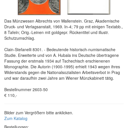
Das Münzwesen Albrechts von Wallenstein. Graz, Akademische
Druck- und Verlagsanstalt, 1969. In-4; 79 pp mit einigen Textabb.,
8 Tafeln; Orig.-Leinen mit goldgepr. Rückentitel und illustr.
Schutzumschlag.
Clain-Stefanelli 8301. - Bedeutende historisch-numismatische
Studie. Erweiterte und von A. Hubala ins Deutsche übertragene
Fassung der erstmals 1934 auf Tschechisch erschienenen
Monographie. Die Autorin (1900-1995) erhielt 1943 wegen ihres
Widerstands gegen die Nationalsozialisten Arbeitsverbot in Prag
und war daraufhin zwei Jahre am Wiener Münzkabinett tätig.
Bestellnummer 2603-50
€ 110,-
Bilder zum Vergrößern bitte anklicken.
Zum Katalog
Bestellungen: