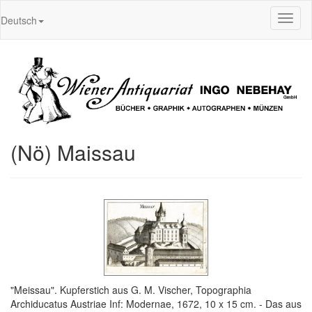
Toggl
Deutsch
naviga
(Nö) Maissau
"Meissau". Kupferstich aus G. M. Vischer, Topographia
Archiducatus Austriae Inf: Modernae, 1672, 10 x 15 cm. - Das aus