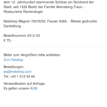
dem 12. Jahrhundert stammende Schloss am Nordrand der
Stadt, seit 1526 Besitz der Familie Abensberg-Traun. -
Restaurierte Randmängel.
Nebehay-Wagner 783/III/52; Fauser 8366. - Älteste gedruckte
Darstellung.
Bestellnummer 2512-33
€ 75,-
Bilder zum Vergrößern bitte anklicken.
Zum Katalog
Bestellungen:
wa@nebehay.com
Tel. +43 1 512 54 66
Versandkosten auf Anfrage.
Es gelten unsere
AGB
.