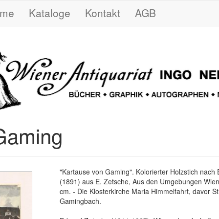
ome
Kataloge
Kontakt
AGB
Gaming
"Kartause von Gaming". Kolorierter Holzstich nach
(1891) aus E. Zetsche, Aus den Umgebungen Wiens
cm. - Die Klosterkirche Maria Himmelfahrt, davor S
Gamingbach.