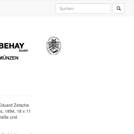
 Eduard Zetsche
, 1894, 18 x 11
traße und