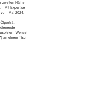
r zweiten Hälfte
 - Mit Expertise
r vom Mai 2024.
 Ölporträt
e dienende
auspielern Wenzel
) an einem Tisch