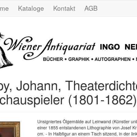
ome
Kataloge
Kontakt
AGB
oy, Johann, Theaterdicht
chauspieler (1801-1862)
Unsigniertes Ölgemälde auf Leinwand (Künstler un
einer 1855 entstandenen Lithographie von Josef Kr
cm. - In Halbfigur an einem Tisch sitzend, in der li