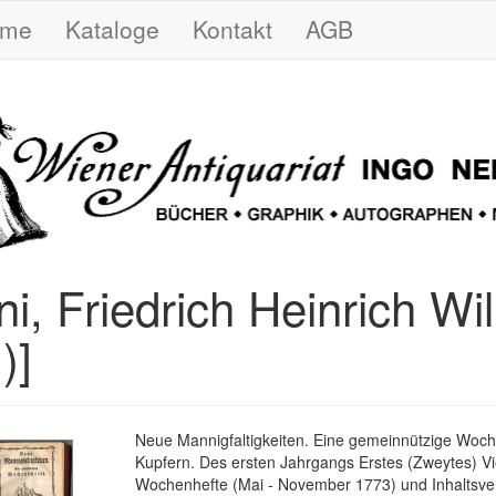
ome
Kataloge
Kontakt
AGB
ni, Friedrich Heinrich Wi
)]
Neue Mannigfaltigkeiten. Eine gemeinnützige Woche
Kupfern. Des ersten Jahrgangs Erstes (Zweytes) Vie
Wochenhefte (Mai - November 1773) und Inhaltsver