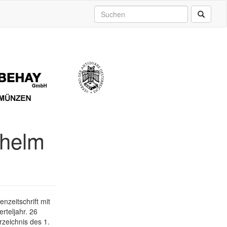
lhelm
nzeitschrift mit
rteljahr. 26
zeichnis des 1.