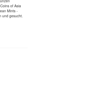
münzen
 Coins of Asia
ean Mints -
en und gesucht.