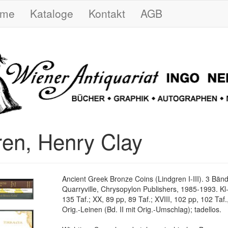
ome
Kataloge
Kontakt
AGB
ren, Henry Clay
Ancient Greek Bronze Coins (Lindgren I-III). 3 Bän
Quarryville, Chrysopylon Publishers, 1985-1993. Kl
135 Taf.; XX, 89 pp, 89 Taf.; XVIII, 102 pp, 102 Taf.,
Orig.-Leinen (Bd. II mit Orig.-Umschlag); tadellos.