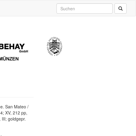
de. San Mateo /
-4; XV, 212 pp,
 III; goldgepr.