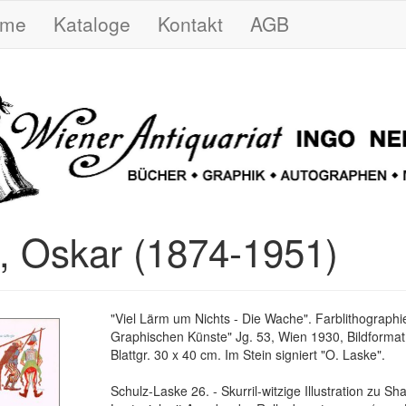
ome
Kataloge
Kontakt
AGB
, Oskar (1874-1951)
"Viel Lärm um Nichts - Die Wache". Farblithographi
Graphischen Künste" Jg. 53, Wien 1930, Bildformat
Blattgr. 30 x 40 cm. Im Stein signiert "O. Laske".
Schulz-Laske 26. - Skurril-witzige Illustration zu S