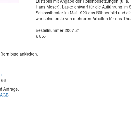
Lustspiel mit Angabe der Rollenbesetzungen (u. a.
Hans Moser). Laske entwarf für die Aufführung im
Schlosstheater im Mai 1920 das Bühnenbild und di
war seine erste von mehreren Arbeiten für das The
Bestellnummer 2007-21
€ 85,-
ßern bitte anklicken.
m
4 66
f Anfrage.
AGB
.