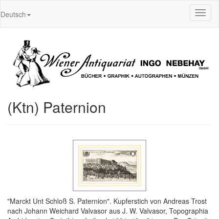
Toggl
Deutsch
naviga
(Ktn) Paternion
"Marckt Unt Schloß S. Paternion". Kupferstich von Andreas Trost
nach Johann Weichard Valvasor aus J. W. Valvasor, Topographia