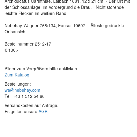
Archiducatus Carinthiae, Laibach 1681, 12 x 21 cm. - Der Ort mit
der Schlossanlage, im Vordergrund die Drau. - Nicht störende
leichte Flecken im weißen Rand.
Nebehay-Wagner 768/134; Fauser 10697. - Älteste gedruckte
Ortsansicht.
Bestellnummer 2512-17
€ 130,-
Bilder zum Vergrößern bitte anklicken.
Zum Katalog
Bestellungen:
wa@nebehay.com
Tel. +43 1 512 54 66
Versandkosten auf Anfrage.
Es gelten unsere
AGB
.