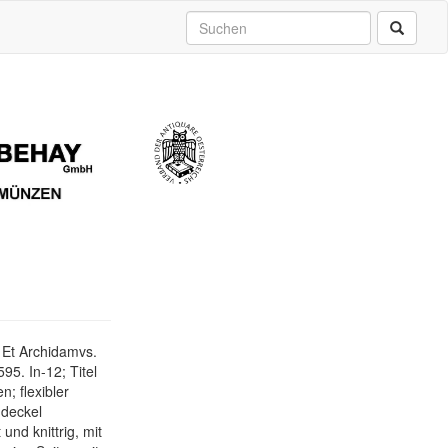
, Et Archidamvs.
95. In-12; Titel
n; flexibler
ndeckel
und knittrig, mit