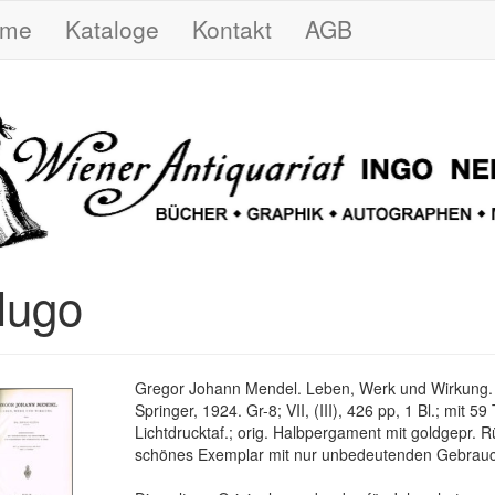
ome
Kataloge
Kontakt
AGB
 Hugo
Gregor Johann Mendel. Leben, Werk und Wirkung. B
Springer, 1924. Gr-8; VII, (III), 426 pp, 1 Bl.; mit 5
Lichtdrucktaf.; orig. Halbpergament mit goldgepr. Rü
schönes Exemplar mit nur unbedeutenden Gebrau