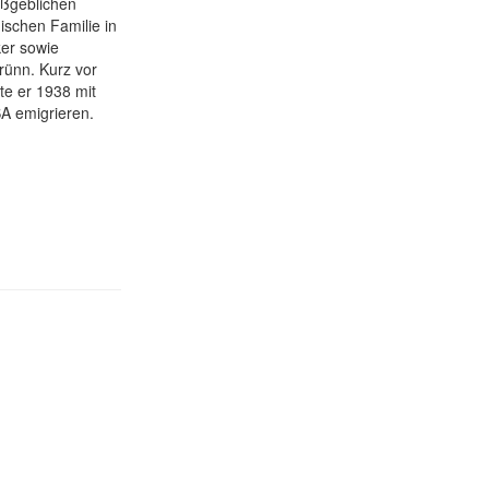
aßgeblichen
ischen Familie in
er sowie
ünn. Kurz vor
te er 1938 mit
A emigrieren.