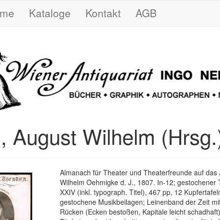
ome
Kataloge
Kontakt
AGB
d, August Wilhelm (Hrsg.
Almanach für Theater und Theaterfreunde auf das J
Wilhelm Oehmigke d. J., 1807. In-12; gestochener Ti
XXIV (inkl. typograph. Titel), 467 pp, 12 Kupfertafel
gestochene Musikbeilagen; Leinenband der Zeit mit
Rücken (Ecken bestoßen, Kapitale leicht schadhaft