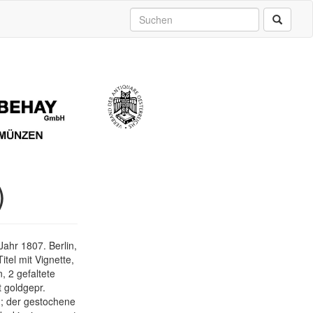
)
ahr 1807. Berlin,
tel mit Vignette,
n, 2 gefaltete
 goldgepr.
); der gestochene