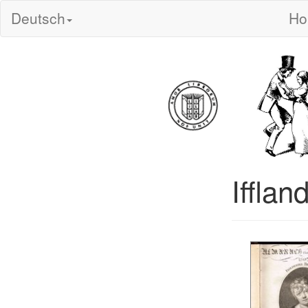
Deutsch
H
Ifflan